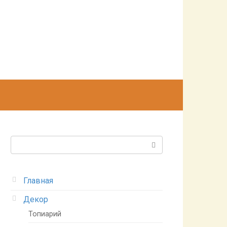
Поиск:
Главная
Декор
Топиарий