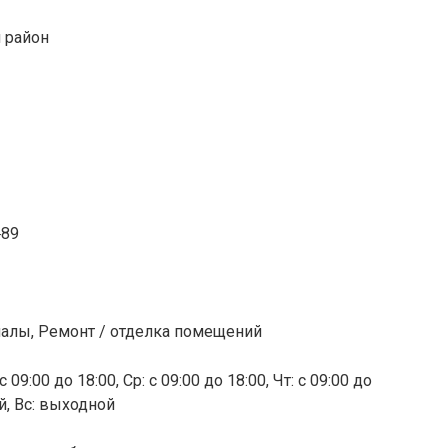
 район
‒89
иалы, Ремонт / отделка помещений
 09:00 до 18:00, Ср: с 09:00 до 18:00, Чт: с 09:00 до
ой, Вс: выходной