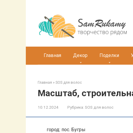
Перейти
к
контенту
Главная
Декор
Поделки
Главная
»
SOS для волос
Масштаб, строительн
10.12.2024
Рубрика:
SOS для волос
город: пос. Бугры