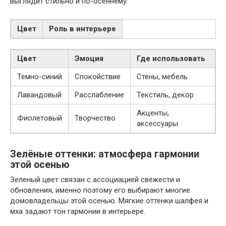
выглядит стильно и по-осеннему.
Цвет
Роль в интерьере
Цвет
Эмоция
Где использовать
Темно-синий
Спокойствие
Стены, мебель
Лавандовый
Расслабление
Текстиль, декор
Акценты,
Фиолетовый
Творчество
аксессуары
Зелёные оттенки: атмосфера гармонии
этой осенью
Зеленый цвет связан с ассоциацией свежести и
обновления, именно поэтому его выбирают многие
домовладельцы этой осенью. Мягкие оттенки шалфея и
мха задают тон гармонии в интерьере.