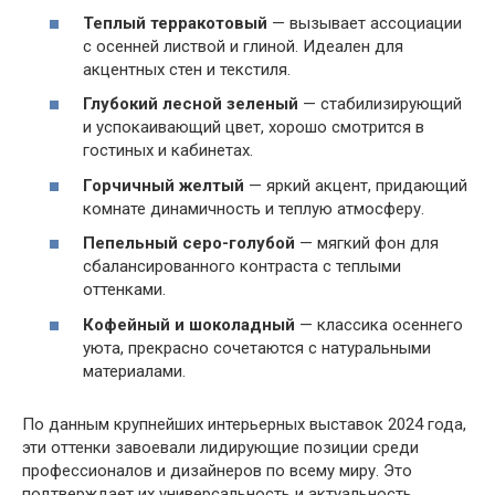
Теплый терракотовый
— вызывает ассоциации
с осенней листвой и глиной. Идеален для
акцентных стен и текстиля.
Глубокий лесной зеленый
— стабилизирующий
и успокаивающий цвет, хорошо смотрится в
гостиных и кабинетах.
Горчичный желтый
— яркий акцент, придающий
комнате динамичность и теплую атмосферу.
Пепельный серо-голубой
— мягкий фон для
сбалансированного контраста с теплыми
оттенками.
Кофейный и шоколадный
— классика осеннего
уюта, прекрасно сочетаются с натуральными
материалами.
По данным крупнейших интерьерных выставок 2024 года,
эти оттенки завоевали лидирующие позиции среди
профессионалов и дизайнеров по всему миру. Это
подтверждает их универсальность и актуальность.