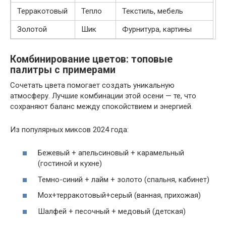
Терракотовый
Тепло
Текстиль, мебель
Золотой
Шик
Фурнитура, картины
Комбинирование цветов: топовые
палитры с примерами
Сочетать цвета помогает создать уникальную
атмосферу. Лучшие комбинации этой осени — те, что
сохраняют баланс между спокойствием и энергией.
Из популярных миксов 2024 года:
Бежевый + апельсиновый + карамельный
(гостиной и кухне)
Темно-синий + лайм + золото (спальня, кабинет)
Мох+терракотовый+серый (ванная, прихожая)
Шалфей + песочный + медовый (детская)