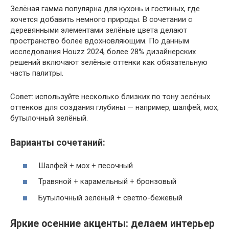
Зелёная гамма популярна для кухонь и гостиных, где
хочется добавить немного природы. В сочетании с
деревянными элементами зелёные цвета делают
пространство более вдохновляющим. По данным
исследования Houzz 2024, более 28% дизайнерских
решений включают зелёные оттенки как обязательную
часть палитры.
Совет: используйте несколько близких по тону зелёных
оттенков для создания глубины — например, шалфей, мох,
бутылочный зелёный.
Варианты сочетаний:
Шалфей + мох + песочный
Травяной + карамельный + бронзовый
Бутылочный зелёный + светло-бежевый
Яркие осенние акценты: делаем интерьер