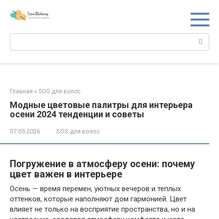
Перейти
к
контенту
Поиск:
Главная
»
SOS для волос
Модные цветовые палитры для интерьера
осени 2024 тенденции и советы
07.05.2026
SOS для волос
Погружение в атмосферу осени: почему
цвет важен в интерьере
Осень — время перемен, уютных вечеров и теплых
оттенков, которые наполняют дом гармонией. Цвет
влияет не только на восприятие пространства, но и на