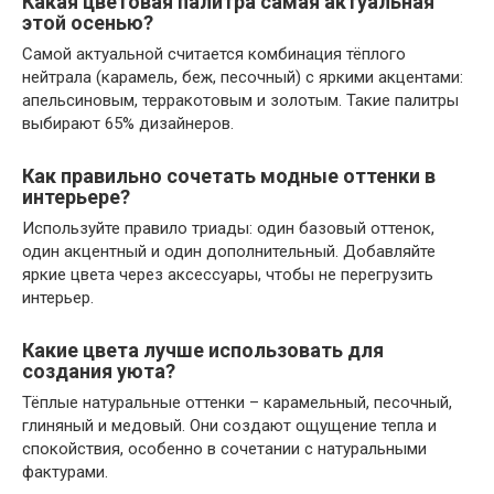
Какая цветовая палитра самая актуальная
этой осенью?
Самой актуальной считается комбинация тёплого
нейтрала (карамель, беж, песочный) с яркими акцентами:
апельсиновым, терракотовым и золотым. Такие палитры
выбирают 65% дизайнеров.
Как правильно сочетать модные оттенки в
интерьере?
Используйте правило триады: один базовый оттенок,
один акцентный и один дополнительный. Добавляйте
яркие цвета через аксессуары, чтобы не перегрузить
интерьер.
Какие цвета лучше использовать для
создания уюта?
Тёплые натуральные оттенки – карамельный, песочный,
глиняный и медовый. Они создают ощущение тепла и
спокойствия, особенно в сочетании с натуральными
фактурами.