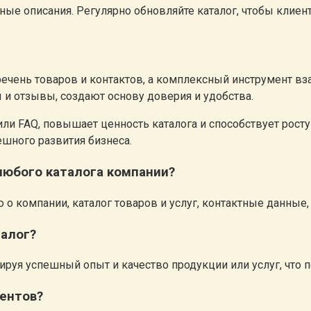
ые описания. Регулярно обновляйте каталог, чтобы клиен
ечень товаров и контактов, а комплексный инструмент вз
 и отзывы, создают основу доверия и удобства.
и FAQ, повышает ценность каталога и способствует росту
шного развития бизнеса.
любого каталога компании?
компании, каталог товаров и услуг, контактные данные, 
талог?
уя успешный опыт и качество продукции или услуг, что п
иентов?