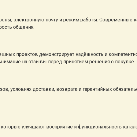
ефоны, электронную почту и режим работы. Современные к
рость общения.
ешных проектов демонстрирует надёжность и компетентно
 внимание на отзывы перед принятием решения о покупке.
в, условиях доставки, возврата и гарантийных обязатель
 которые улучшают восприятие и функциональность катало