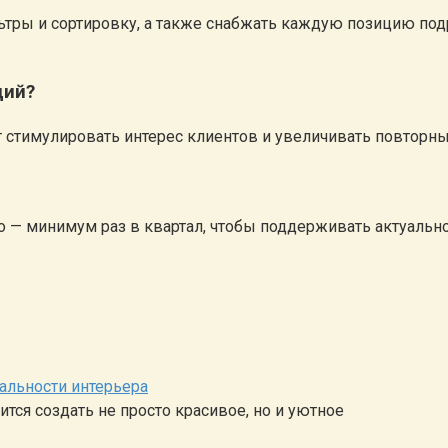
ильтры и сортировку, а также снабжать каждую позицию п
ций?
ет стимулировать интерес клиентов и увеличивать повторн
о — минимум раз в квартал, чтобы поддерживать актуаль
альности интерьера
тся создать не просто красивое, но и уютное