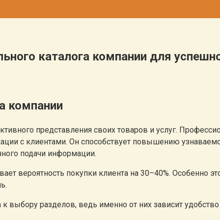
ьного каталога компании для успешн
а компании
ивного представления своих товаров и услуг. Профессион
ции с клиентами. Он способствует повышению узнаваемост
нного подачи информации.
ает вероятность покупки клиента на 30–40%. Особенно эт
ь.
 к выбору разделов, ведь именно от них зависит удобств