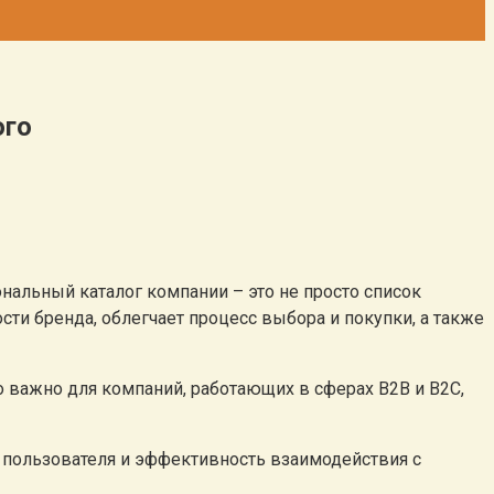
ого
альный каталог компании – это не просто список
и бренда, облегчает процесс выбора и покупки, а также
о важно для компаний, работающих в сферах B2B и B2C,
о пользователя и эффективность взаимодействия с