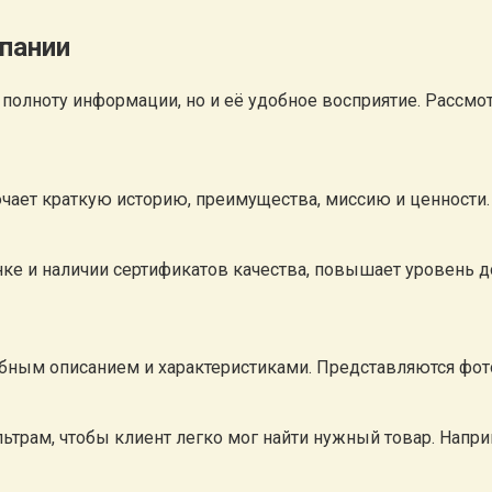
пании
полноту информации, но и её удобное восприятие. Рассмо
лючает краткую историю, преимущества, миссию и ценнос
ке и наличии сертификатов качества, повышает уровень д
обным описанием и характеристиками. Представляются фот
трам, чтобы клиент легко мог найти нужный товар. Напри