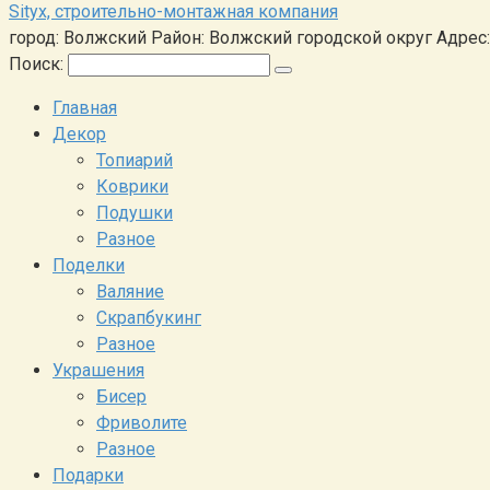
Sityx, строительно-монтажная компания
город: Волжский Район: Волжский городской округ Адрес: 
Поиск:
Главная
Декор
Топиарий
Коврики
Подушки
Разное
Поделки
Валяние
Скрапбукинг
Разное
Украшения
Бисер
Фриволите
Разное
Подарки