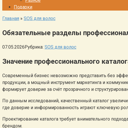
Разное
Подарки
Главная
»
SOS для волос
Обязательные разделы профессионал
07.05.2026
Рубрика:
SOS для волос
Значение профессионального каталог
Современный бизнес невозможно представить без эффект
продукции, а мощный инструмент маркетинга и коммуника
формирует доверие за счёт прозрачного и структурирова
По данным исследований, качественный каталог увеличив
где доверие и информированность играют ключевую рол
Проектирование каталога требует внимательного подхода
брендом.