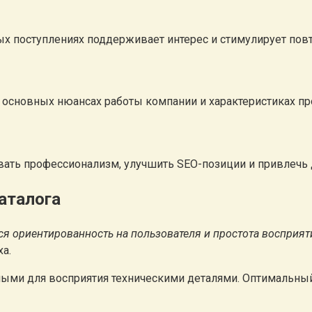
х поступлениях поддерживает интерес и стимулирует пов
 основных нюансах работы компании и характеристиках пр
вать профессионализм, улучшить SEO-позиции и привлечь
аталога
ся ориентированность на пользователя и простота восприят
а.
жёлыми для восприятия техническими деталями. Оптимальн