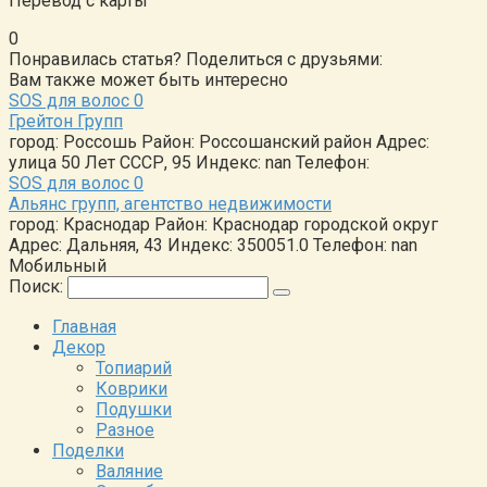
Перевод с карты
0
Понравилась статья? Поделиться с друзьями:
Вам также может быть интересно
SOS для волос
0
Грейтон Групп
город: Россошь Район: Россошанский район Адрес:
улица 50 Лет СССР, 95 Индекс: nan Телефон:
SOS для волос
0
Альянс групп, агентство недвижимости
город: Краснодар Район: Краснодар городской округ
Адрес: Дальняя, 43 Индекс: 350051.0 Телефон: nan
Мобильный
Поиск:
Главная
Декор
Топиарий
Коврики
Подушки
Разное
Поделки
Валяние