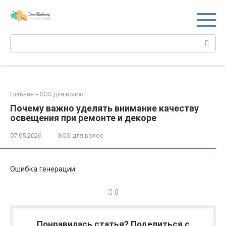
Перейти
к
контенту
Поиск:
Главная
»
SOS для волос
Почему важно уделять внимание качеству
освещения при ремонте и декоре
07.05.2026
SOS для волос
Ошибка генерации
0
Понравилась статья? Поделиться с