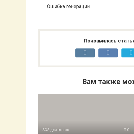
Ошибка генерации
Понравилась стать
Вам также мо
SOS для волос
0