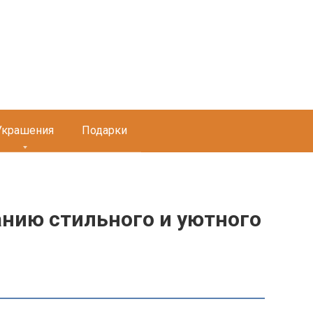
Украшения
Подарки
анию стильного и уютного