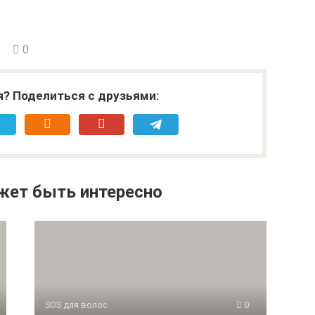
0
я? Поделиться с друзьями:
жет быть интересно
SOS для волос
0