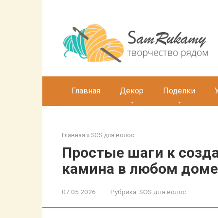
Перейти
к
контенту
Главная
Декор
Поделки
Главная
»
SOS для волос
Простые шаги к созд
камина в любом доме
07.05.2026
Рубрика:
SOS для волос