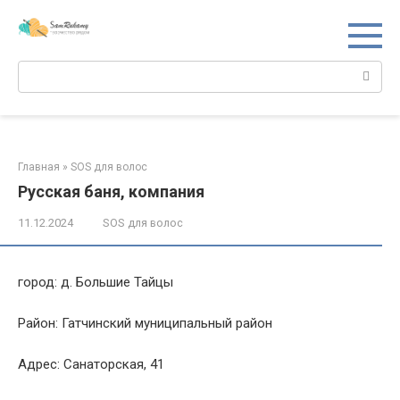
Перейти
к
контенту
Поиск:
Главная
»
SOS для волос
Русская баня, компания
11.12.2024
SOS для волос
город: д. Большие Тайцы
Район: Гатчинский муниципальный район
Адрес: Санаторская, 41