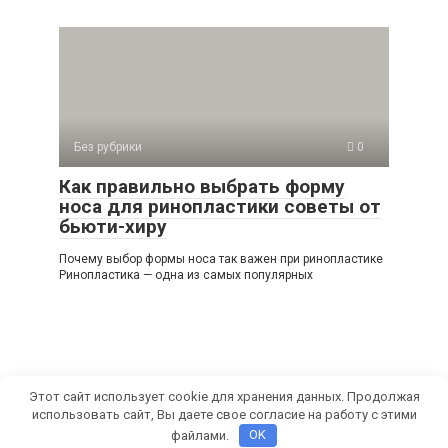
Без рубрики
0
Как правильно выбрать форму
носа для ринопластики советы от
бьюти-хиру
Почему выбор формы носа так важен при ринопластике
Ринопластика — одна из самых популярных
Этот сайт использует cookie для хранения данных. Продолжая
использовать сайт, Вы даете свое согласие на работу с этими
© 2026 СамРуками
файлами.
OK