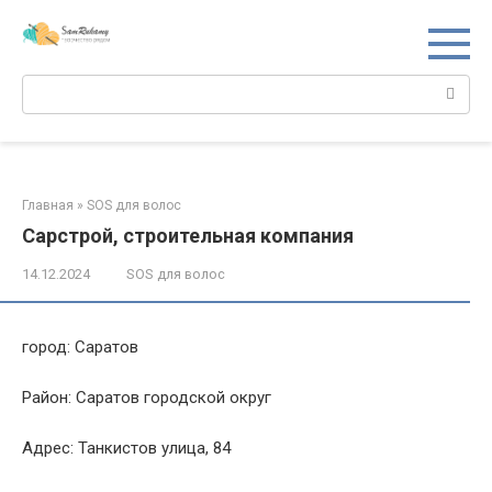
Перейти
к
контенту
Поиск:
Главная
»
SOS для волос
Сарстрой, строительная компания
14.12.2024
SOS для волос
город: Саратов
Район: Саратов городской округ
Адрес: Танкистов улица, 84