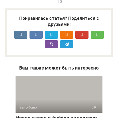
0
Понравилась статья? Поделиться с
друзьями:
Вам также может быть интересно
Без рубрики
0
Новое слово в fashion индустрии