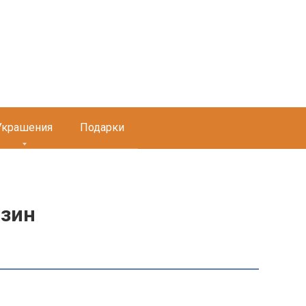
Украшения
Подарки
азин