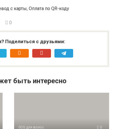
вод с карты, Оплата по QR-коду
0
я? Поделиться с друзьями:
жет быть интересно
SOS для волос
0