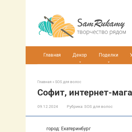
Перейти
к
контенту
Главная
Декор
Поделки
Главная
»
SOS для волос
Софит, интернет-маг
09.12.2024
Рубрика:
SOS для волос
город: Екатеринбург