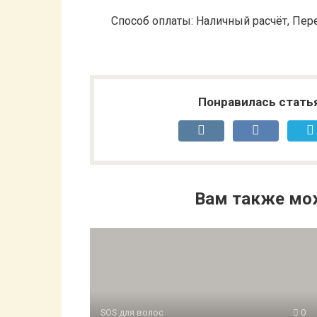
Способ оплаты: Наличный расчёт, Пере
Понравилась стать
Вам также мо
SOS для волос
0