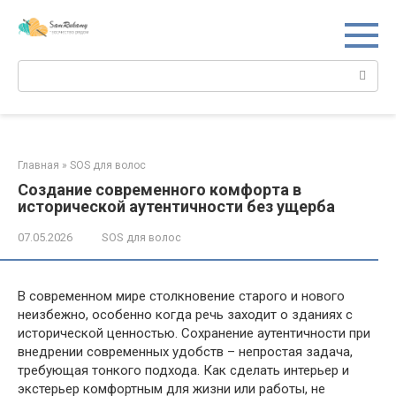
Перейти
к
контенту
Поиск:
Главная
»
SOS для волос
Создание современного комфорта в
исторической аутентичности без ущерба
07.05.2026
SOS для волос
В современном мире столкновение старого и нового
неизбежно, особенно когда речь заходит о зданиях с
исторической ценностью. Сохранение аутентичности при
внедрении современных удобств – непростая задача,
требующая тонкого подхода. Как сделать интерьер и
экстерьер комфортным для жизни или работы, не