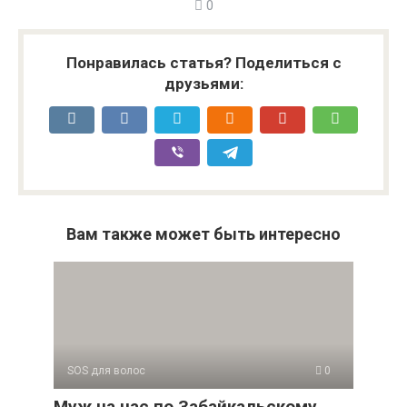
0
Понравилась статья? Поделиться с
друзьями:
Вам также может быть интересно
SOS для волос
0
Муж на час по Забайкальскому