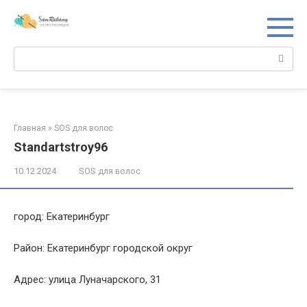
Перейти
к
контенту
Поиск:
Главная
»
SOS для волос
Standartstroy96
10.12.2024
SOS для волос
город: Екатеринбург
Район: Екатеринбург городской округ
Адрес: улица Луначарского, 31