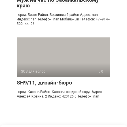
краю
город: Борзя Район: Борзинский район Адрес: nan
Индекс: nan Телефон: nan Мобильный Телефон: +7‒914‒
500‒44‒26
SOS для волос
0
SH9/11, дизайн-бюро
город: Казань Район: Казань городской округ Адрес:
Алексея Козина, 2 Индекс: 420126.0 Телефон: nan