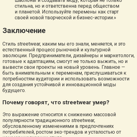
шаблоны и создавать моду, которая не только
стильна, но и ответственна перед обществом
и планетой. Используйте перемены как старт
своей новой творческой и бизнес-истории.»
Заключение
Стиль streetwear, каким мы его знали, меняется, и это
естественный процесс рыночной и культурной
эволюции. Предприниматели, дизайнеры и маркетологи,
готовые к адаптациям, смогут не только выжить, но и
вывести свои проекты на новый уровень. Главное —
быть внимательным к переменам, прислушиваться к
потребностям аудитории и использовать возможности
для создания устойчивой и инновационной моды
будущего.
Почему говорят, что streetwear умер?
Это выражение относится к снижению массовой
популярности традиционного streetwear,
обусловленному изменениями в предпочтениях
потребителей, ростом эко-трендов и усталостью от