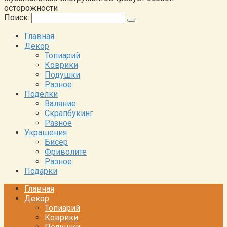
осторожности
Поиск:
Главная
Декор
Топиарий
Коврики
Подушки
Разное
Поделки
Валяние
Скрапбукинг
Разное
Украшения
Бисер
Фриволите
Разное
Подарки
Главная
Декор
Топиарий
Коврики