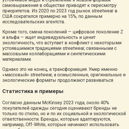
самовыражения в обществе приводят к пересмотру
приоритетов. Из 2020 по 2023 год рынок streetwear в
США сократился примерно на 15%, по данным
исследовательских агентств.
Кроме того, смена поколений — цифровое поколение Z
и альфа — ищет индивидуальность и ценит
экологичность, что вступает в конфликт с некоторыми
устоявшимися традициями streetwear, связанными с
массовыми коллаборациями и синтетическими
материалами.
Однако это не конец, а трансформация. Умер именно
«массовый» streetwear, а осмысленные, оригинальные и
экологические форматы продолжают развиваться.
Статистика и примеры
Согласно данным McKinsey 2023 года, около 40%
покупателей одежды сегодня оценивают бренды не
только по стилю, но и по их социальной и экологической
ответственности. Бренды, которые адаптируются,
например, Off-White, которые начинают использовать