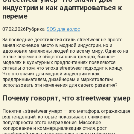
индустрии и как адаптироваться к
переме
07.02.2026
Рубрика:
SOS для волос
За последние десятилетия стиль streetwear не просто
занял ключевое место в модной индустрии, но и
вдохновил миллионы людей по всему миру. Однако на
волне перемен в общественных трендах, бизнес-
моделях и культурных предпочтениях появляются
сигналы о том, что эпоха streetwear подходит к концу.
Что это значит для модной индустрии и как
предпринимателям, дизайнерам и маркетологам
использовать эти изменения для своего развития?
Почему говорят, что streetwear умер
Понятие «streetwear умер» — это метафора, отражающая
ряд тенденций, которые показывают снижение
популярности этого направления. Массовое
копирование и коммерциализация стиля, рост
устойчивой моды и стремление к новым формам