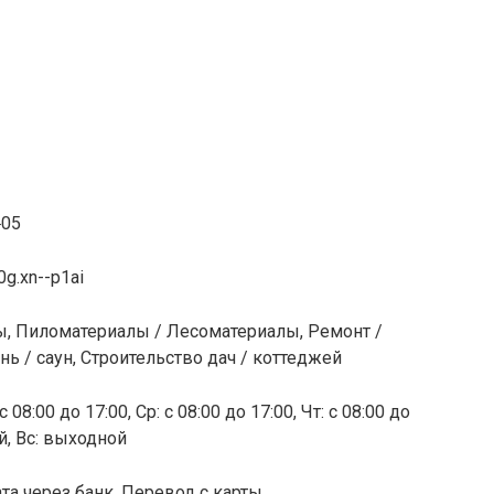
‒05
g.xn--p1ai
ы, Пиломатериалы / Лесоматериалы, Ремонт /
ь / саун, Строительство дач / коттеджей
 08:00 до 17:00, Ср: с 08:00 до 17:00, Чт: с 08:00 до
ой, Вс: выходной
та через банк, Перевод с карты