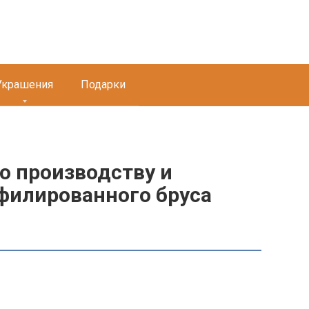
Украшения
Подарки
о производству и
офилированного бруса