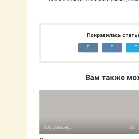
Понравилась стать
Вам также мо
SOS для волос
0