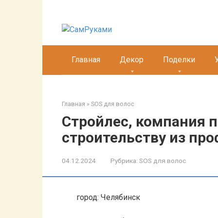
Перейти
к
контенту
Главная
Декор
Поделки
Главная
»
SOS для волос
Стройлес, компания п
строительству из пр
04.12.2024
Рубрика:
SOS для волос
город: Челябинск