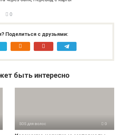
0
я? Поделиться с друзьями:
жет быть интересно
SOS для волос
0