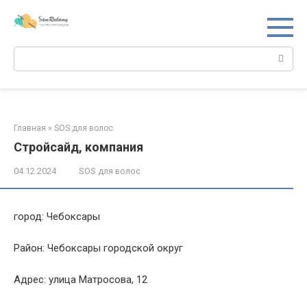
Перейти
к
контенту
Поиск:
Главная
»
SOS для волос
Стройсайд, компания
04.12.2024
SOS для волос
город: Чебоксары
Район: Чебоксары городской округ
Адрес: улица Матросова, 12