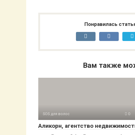
Понравилась стать
Вам также мо
SOS для волос
0
Аликорн, агентство недвижимост