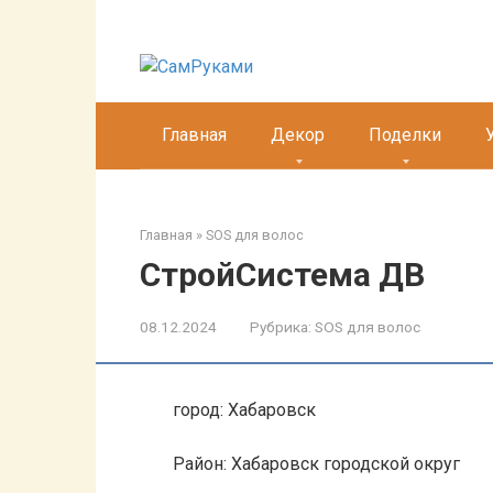
Перейти
к
контенту
Главная
Декор
Поделки
Главная
»
SOS для волос
СтройСистема ДВ
08.12.2024
Рубрика:
SOS для волос
город: Хабаровск
Район: Хабаровск городской округ