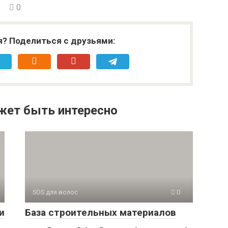
0
я? Поделиться с друзьями:
жет быть интересно
SOS для волос
0
и
База строительных материалов