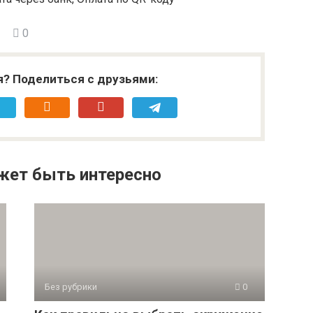
0
я? Поделиться с друзьями:
жет быть интересно
Без рубрики
0