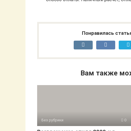
Понравилась стать
Вам также мо
Без рубрики
0