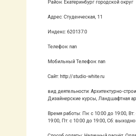
Район: Екатеринбург городской округ
Адрес: Студенческая, 11
Индекс: 620137.0
Телефон: nan
Мобильный Телефон: nan
Сайт: http://studio-white.ru
вид деятельности: Архитектурно-стро
Дизайнерские курсы, Ландшафтная ар
Время работы: Пн: с 10:00 до 19:00, Вт: с
19:00, Пт: с 10:00 до 19:00, Сб: выход
Способ оплаты: Наличный расчёт, Опла