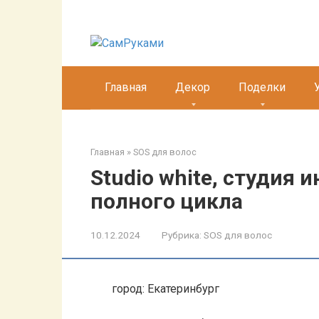
Перейти
к
контенту
Главная
Декор
Поделки
Главная
»
SOS для волос
Studio white, студия 
полного цикла
10.12.2024
Рубрика:
SOS для волос
город: Екатеринбург