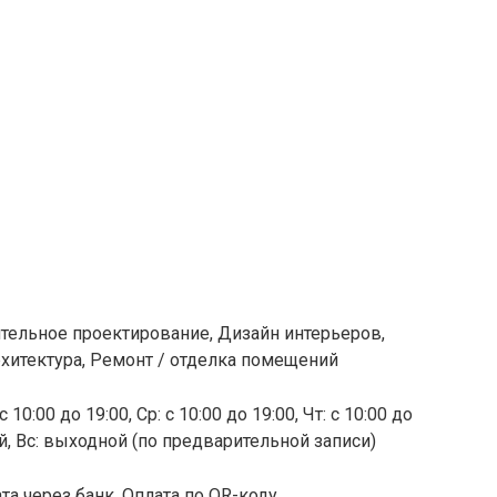
ительное проектирование, Дизайн интерьеров,
хитектура, Ремонт / отделка помещений
 10:00 до 19:00, Ср: с 10:00 до 19:00, Чт: с 10:00 до
ной, Вс: выходной (по предварительной записи)
та через банк, Оплата по QR-коду