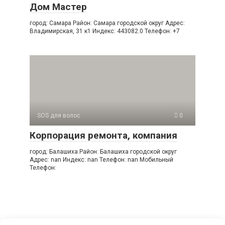
Дом Мастер
город: Самара Район: Самара городской округ Адрес:
Владимирская, 31 к1 Индекс: 443082.0 Телефон: +7
SOS для волос
0
Корпорация ремонта, компания
город: Балашиха Район: Балашиха городской округ
Адрес: nan Индекс: nan Телефон: nan Мобильный
Телефон: