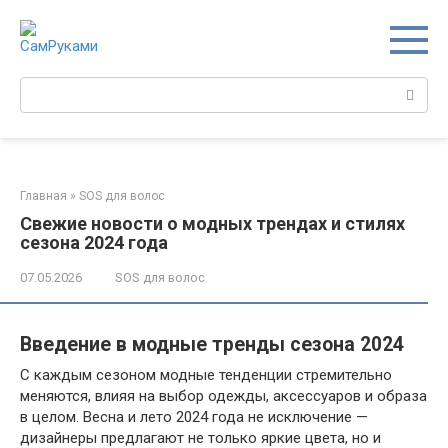
Перейти
к
контенту
Поиск:
Главная
»
SOS для волос
Свежие новости о модных трендах и стилях
сезона 2024 года
07.05.2026
SOS для волос
Введение в модные тренды сезона 2024
С каждым сезоном модные тенденции стремительно
меняются, влияя на выбор одежды, аксессуаров и образа
в целом. Весна и лето 2024 года не исключение —
дизайнеры предлагают не только яркие цвета, но и