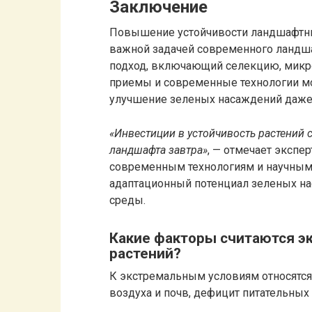
Заключение
Повышение устойчивости ландшафтны
важной задачей современного ландша
подход, включающий селекцию, микр
приемы и современные технологии мо
улучшение зеленых насаждений даже
«Инвестиции в устойчивость растений с
ландшафта завтра»
, — отмечает экспе
современным технологиям и научным
адаптационный потенциал зеленых н
среды.
Какие факторы считаются 
растений?
К экстремальным условиям относятся 
воздуха и почв, дефицит питательных