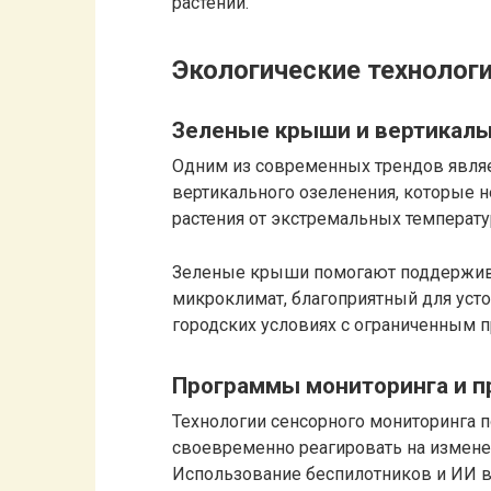
растений.
Экологические технологи
Зеленые крыши и вертикаль
Одним из современных трендов явля
вертикального озеленения, которые 
растения от экстремальных температур
Зеленые крыши помогают поддержива
микроклимат, благоприятный для уст
городских условиях с ограниченным п
Программы мониторинга и п
Технологии сенсорного мониторинга 
своевременно реагировать на изменен
Использование беспилотников и ИИ 