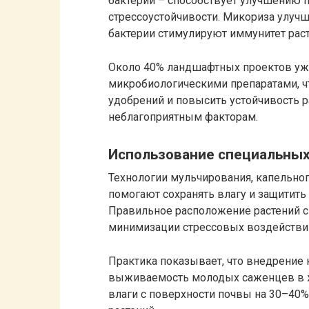
бактерий – способствует улучшению 
стрессоустойчивости. Микориза улуч
бактерии стимулируют иммунитет раст
Около 40% ландшафтных проектов уж
микробиологическими препаратами, ч
удобрений и повысить устойчивость р
неблагоприятным факторам.
Использование специальных
Технологии мульчирования, капельно
помогают сохранять влагу и защитить
Правильное расположение растений с
минимизации стрессовых воздействи
Практика показывает, что внедрение
выживаемость молодых саженцев в ж
влаги с поверхности почвы на 30–40%,