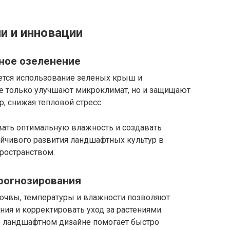
и и инновации
ное озеленение
ется использование зеленых крыш и
не только улучшают микроклимат, но и защищают
, снижая тепловой стресс.
ть оптимальную влажность и создавать
ойчивого развития ландшафтных культур в
ространством.
рогнозирования
почвы, температуры и влажности позволяют
ия и корректировать уход за растениями.
в ландшафтном дизайне помогает быстро