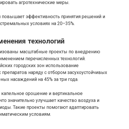
ировать агротехнические меры.
м повышает эффективность принятия решений и
кстремальных условиях на 20–35%.
енения технологий
ализованы масштабные проекты по внедрению
именением перечисленных технологий.
йских городских зон использование
 препаратов наряду с отбором засухоустойчивых
ных насаждений на 45% за три года.
 капельное орошение и вертикальное
то значительно улучшает качество воздуха и
иоды. Такие проекты помогают адаптировать
иматическим условиям.