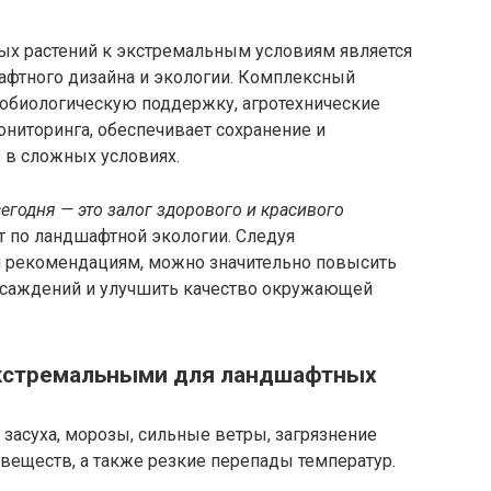
х растений к экстремальным условиям является
фтного дизайна и экологии. Комплексный
обиологическую поддержку, агротехнические
ниторинга, обеспечивает сохранение и
 в сложных условиях.
егодня — это залог здорового и красивого
рт по ландшафтной экологии. Следуя
 рекомендациям, можно значительно повысить
асаждений и улучшить качество окружающей
экстремальными для ландшафтных
засуха, морозы, сильные ветры, загрязнение
 веществ, а также резкие перепады температур.