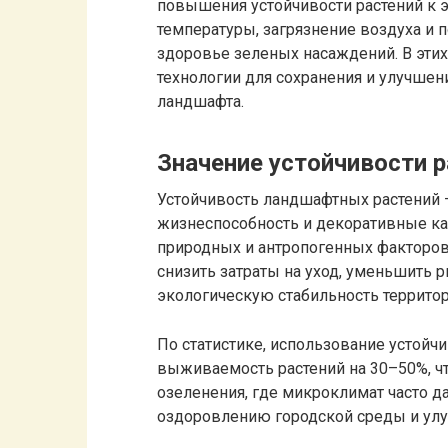
повышения устойчивости растений к 
температуры, загрязнение воздуха и 
здоровье зеленых насаждений. В эти
технологии для сохранения и улучшен
ландшафта.
Значение устойчивости 
Устойчивость ландшафтных растений —
жизнеспособность и декоративные ка
природных и антропогенных факторов.
снизить затраты на уход, уменьшить 
экологическую стабильность территор
По статистике, использование устойч
выживаемость растений на 30–50%, чт
озеленения, где микроклимат часто да
оздоровлению городской среды и ул