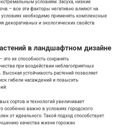
экстремальным условиям. Засуха, низкие
почв – все эти факторы негативно влияют на
х условиях необходимо применять комплексные
ия декоративных и экологических свойств
растений в ландшафтном дизайне
 это их способность сохранять
чества при воздействии неблагоприятных
 Высокая устойчивость растений позволяет
риск гибели насаждений и повысить
ий.
ивых сортов и технологий увеличивает
о особенно важно в условиях городского
лек от идеального. Такой подход способствует
учшению качества жизни горожан.