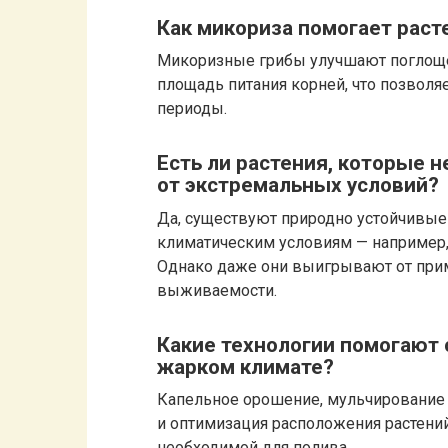
Как микориза помогает раст
Микоризные грибы улучшают поглоще
площадь питания корней, что позвол
периоды.
Есть ли растения, которые 
от экстремальных условий?
Да, существуют природно устойчивы
климатическим условиям — например, 
Однако даже они выигрывают от при
выживаемости.
Какие технологии помогают 
жарком климате?
Капельное орошение, мульчирование 
и оптимизация расположения растени
необходимой для полива.