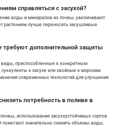
ениям справляться с засухой?
ние воды и минералов из почвы, увеличивают
яет растениям лучше переносить засушливые
не требуют дополнительной защиты
е виды, приспособленные к конкретным
суккуленты к засухе или хвойные к морозам.
менения современных технологий для улучшения
снизить потребность в поливе в
почвы, использование засухоустойчивых сортов
й помогают значительно снизить объемы воды,