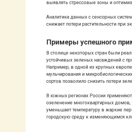
выявлять стрессовые зоны и оптимиз
Аналитика данных с сенсорных систе
снижает потери растительности при э
Примеры успешного прим
В столице некоторых стран были ре
устойчивых зеленых насаждений с пр
Например, в одной из крупных европе
мульчирования и микробиологических
сортов позволило снизить потери зеле
В южных регионах России применяют
озеленение многоквартирных домов, ч
уменьшает температуру в жаркие пер
городскую среду к изменяющимся кл