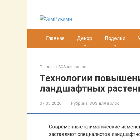
Перейти
к
контенту
Главная
Декор
Поделки
Главная
»
SOS для волос
Технологии повышени
ландшафтных растен
07.05.2026
Рубрика:
SOS для волос
Современные климатические изменен
заставляют специалистов ландшафтн