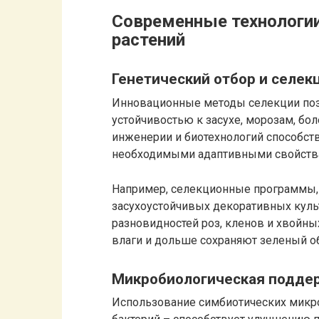
Современные технологи
растений
Генетический отбор и селек
Инновационные методы селекции поз
устойчивостью к засухе, морозам, бо
инженерии и биотехнологий способст
необходимыми адаптивными свойств
Например, селекционные программы,
засухоустойчивых декоративных культ
разновидностей роз, кленов и хвойны
влаги и дольше сохраняют зеленый о
Микробиологическая подде
Использование симбиотических микр