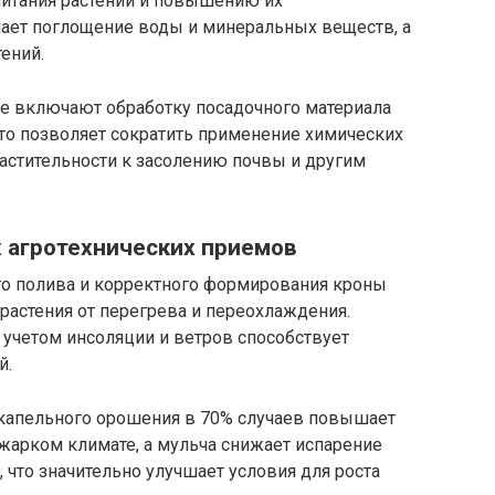
питания растений и повышению их
шает поглощение воды и минеральных веществ, а
ений.
е включают обработку посадочного материала
то позволяет сократить применение химических
астительности к засолению почвы и другим
 агротехнических приемов
го полива и корректного формирования кроны
 растения от перегрева и переохлаждения.
 учетом инсоляции и ветров способствует
й.
 капельного орошения в 70% случаев повышает
арком климате, а мульча снижает испарение
 что значительно улучшает условия для роста