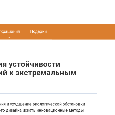
Украшения
Подарки
я устойчивости
ий к экстремальным
ия и ухудшение экологической обстановки
ого дизайна искать инновационные методы