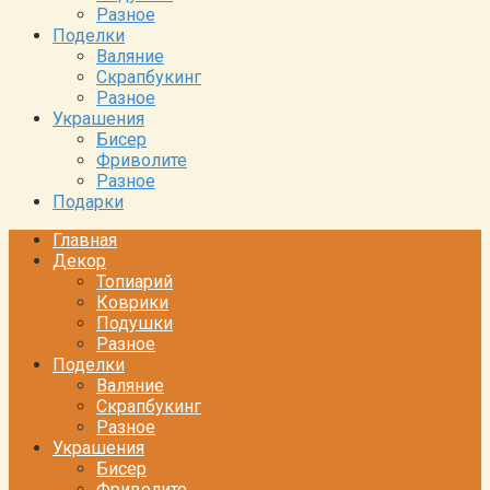
Разное
Поделки
Валяние
Скрапбукинг
Разное
Украшения
Бисер
Фриволите
Разное
Подарки
Главная
Декор
Топиарий
Коврики
Подушки
Разное
Поделки
Валяние
Скрапбукинг
Разное
Украшения
Бисер
Фриволите