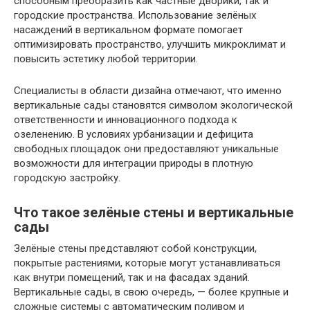
способным преобразить как частные дворики, так и
городские пространства. Использование зелёных
насаждений в вертикальном формате помогает
оптимизировать пространство, улучшить микроклимат и
повысить эстетику любой территории.
Специалисты в области дизайна отмечают, что именно
вертикальные сады становятся символом экологической
ответственности и инновационного подхода к
озеленению. В условиях урбанизации и дефицита
свободных площадок они предоставляют уникальные
возможности для интеграции природы в плотную
городскую застройку.
Что такое зелёные стены и вертикальные
сады
Зелёные стены представляют собой конструкции,
покрытые растениями, которые могут устанавливаться
как внутри помещений, так и на фасадах зданий.
Вертикальные сады, в свою очередь, — более крупные и
сложные системы с автоматическим поливом и