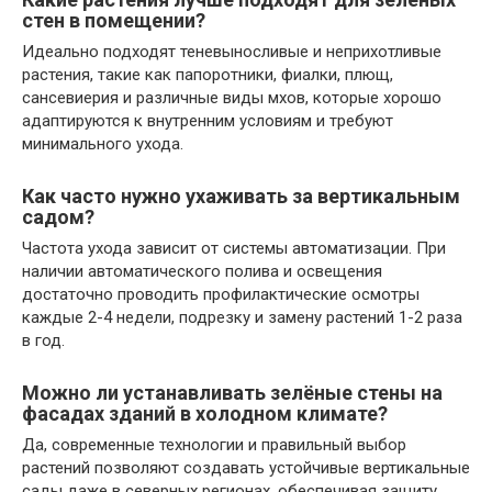
стен в помещении?
Идеально подходят теневыносливые и неприхотливые
растения, такие как папоротники, фиалки, плющ,
сансевиерия и различные виды мхов, которые хорошо
адаптируются к внутренним условиям и требуют
минимального ухода.
Как часто нужно ухаживать за вертикальным
садом?
Частота ухода зависит от системы автоматизации. При
наличии автоматического полива и освещения
достаточно проводить профилактические осмотры
каждые 2-4 недели, подрезку и замену растений 1-2 раза
в год.
Можно ли устанавливать зелёные стены на
фасадах зданий в холодном климате?
Да, современные технологии и правильный выбор
растений позволяют создавать устойчивые вертикальные
сады даже в северных регионах, обеспечивая защиту