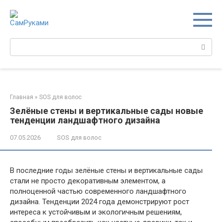
Перейти
к
контенту
Поиск:
Главная
»
SOS для волос
Зелёные стены и вертикальные сады новые
тенденции ландшафтного дизайна
07.05.2026
SOS для волос
В последние годы зелёные стены и вертикальные сады
стали не просто декоративным элементом, а
полноценной частью современного ландшафтного
дизайна. Тенденции 2024 года демонстрируют рост
интереса к устойчивым и экологичным решениям,