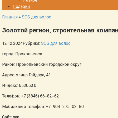
Разное
Подарки
Главная
»
SOS для волос
Золотой регион, строительная компа
12.12.2024
Рубрика:
SOS для волос
город: Прокопьевск
Район: Прокопьевский городской округ
Адрес: улица Гайдара, 41
Индекс: 653053.0
Телефон: +7 (3846) 66‒82‒62
Мобильный Телефон: +7‒904‒375‒02‒80
Сайт: nan