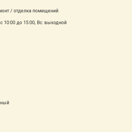
монт / отделка помещений
б: с 10:00 до 15:00, Вс: выходной
ьный