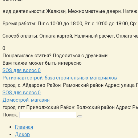
вид деятельности: Жалюзи, Межкомнатные двери, Натяжн
Время работы: Пн: с 10:00 до 18:00, Вт: с 10:00 до 18:00, Ср: 
Способ оплаты: Оплата картой, Наличный расчёт, Оплата ч
0
Понравилась статья? Поделиться с друзьями:
Вам также может быть интересно
SOS для волос
0
Регионавтострой, база строительных материалов
город: с. Айдарово Район: Рамонский район Адрес: улица 
SOS для волос
0
Домострой, магазин
город: пгт Приволжский Район: Волжский район Адрес: Р
Поиск:
Главная
Декор