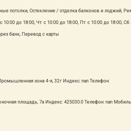
ые потолки, Остекление / отделка балконов и лоджий, Ре
с 10:00 до 18:00, Чт: с 10:00 до 18:00, Пт: с 10:00 до 18:00, С
ерез банк, Перевод с карты
Промышленная зона 4-я, 32г Индекс: nan Телефон:
ыночная площадь, 7а Индекс: 425030.0 Телефон: nan Мобил