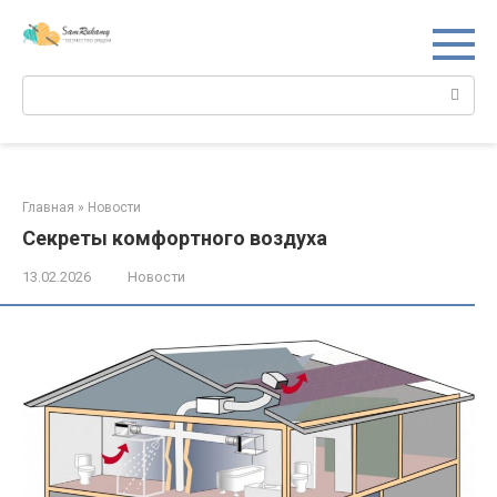
Перейти
к
контенту
Поиск:
Главная
»
Новости
Секреты комфортного воздуха
13.02.2026
Новости