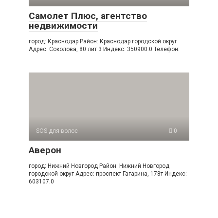
Самолет Плюс, агентство
недвижимости
город: Краснодар Район: Краснодар городской округ
Адрес: Соколова, 80 лит 3 Индекс: 350900.0 Телефон:
SOS для волос
0
Аверон
город: Нижний Новгород Район: Нижний Новгород
городской округ Адрес: проспект Гагарина, 178т Индекс:
603107.0