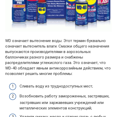
WD означает вытеснение воды. Этот термин буквально
означает вытеснитель влаги. Смазки общего назначения
выпускаются производителями в аэрозольных
баллончиках разного размера и снабжены
распределителями углекислого газа. Это означает, что
WD-40 обладает явным антикоррозийным действием, что
позволяет решить многие проблемы:
Сливать воду из труднодоступных мест;
Возобновить работу замороженных, застрявших,
застрявших или заржавевших учреждений или
металлических элементов конструкций;
Удалите смазку, масло и старую грязь с любых