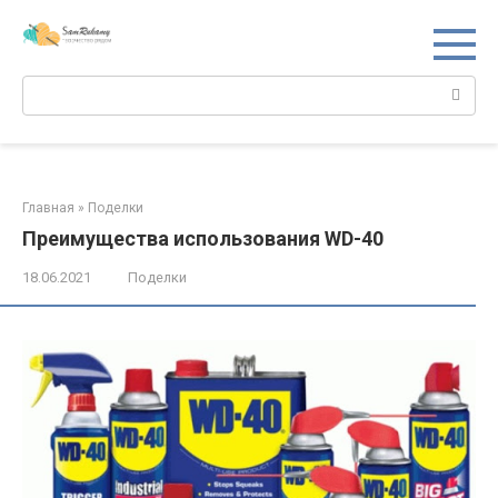
Перейти
к
контенту
Поиск:
Главная
»
Поделки
Преимущества использования WD-40
18.06.2021
Поделки