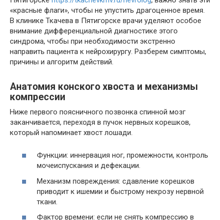
«красные флаги», чтобы не упустить драгоценное время.
В клинике Ткачева в Пятигорске врачи уделяют особое
внимание дифференциальной диагностике этого
синдрома, чтобы при необходимости экстренно
направить пациента к нейрохирургу. Разберем симптомы,
причины и алгоритм действий.
Анатомия конского хвоста и механизмы
компрессии
Ниже первого поясничного позвонка спинной мозг
заканчивается, переходя в пучок нервных корешков,
который напоминает хвост лошади.
Функции: иннервация ног, промежности, контроль
мочеиспускания и дефекации.
Механизм повреждения: сдавление корешков
приводит к ишемии и быстрому некрозу нервной
ткани.
Фактор времени: если не снять компрессию в