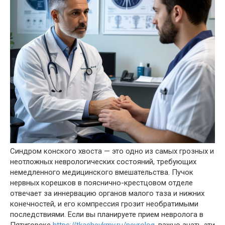
Синдром конского хвоста — это одно из самых грозных и
неотложных неврологических состояний, требующих
немедленного медицинского вмешательства. Пучок
нервных корешков в пояснично-крестцовом отделе
отвечает за иннервацию органов малого таза и нижних
конечностей, и его компрессия грозит необратимыми
последствиями. Если вы планируете прием невролога в
Пятигорске
https://tkachevkmv.ru/nevrolog
, важно знать эти