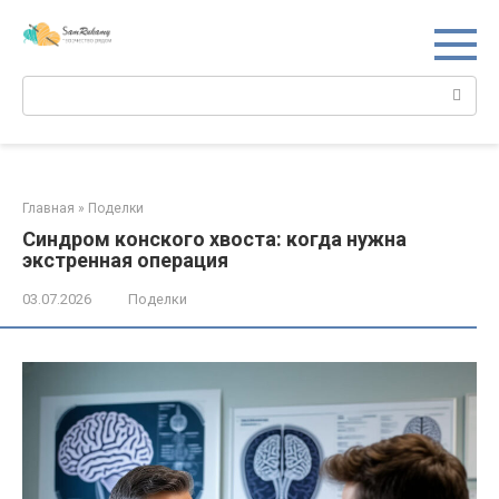
Перейти
к
контенту
Поиск:
Главная
»
Поделки
Синдром конского хвоста: когда нужна
экстренная операция
03.07.2026
Поделки