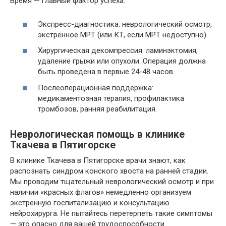
Время — главный фактор успеха.
Экспресс-диагностика: неврологический осмотр,
экстренное МРТ (или КТ, если МРТ недоступно).
Хирургическая декомпрессия: ламинэктомия,
удаление грыжи или опухоли. Операция должна
быть проведена в первые 24-48 часов.
Послеоперационная поддержка:
медикаментозная терапия, профилактика
тромбозов, ранняя реабилитация.
Неврологическая помощь в клинике
Ткачева в Пятигорске
В клинике Ткачева в Пятигорске врачи знают, как
распознать синдром конского хвоста на ранней стадии.
Мы проводим тщательный неврологический осмотр и при
наличии «красных флагов» немедленно организуем
экстренную госпитализацию и консультацию
нейрохирурга. Не пытайтесь перетерпеть такие симптомы
— это опасно для вашей трудоспособности.