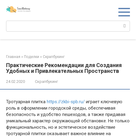
Перейти
к
контенту
Поиск:
Главная
»
Поделки
»
Скрапбукинг
Практические Рекомендации для Создания
Удобных и Привлекательных Пространств
24.02.2020
Скрапбукинг
Тротуарная плитка
https://zkbi-spb.ru/
играет ключевую
роль в оформлении городской среды, обеспечивая
безопасность и удобство пешеходов, а также придавая
уникальный характер окружающей обстановке. Не только
функциональность, но и эстетическое воздействие
тротуарной плитки оказывает важное влияние на