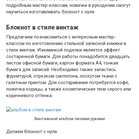
подробным мастер-классам, новички в рукоделии смогут
научиться изготавливать блокнот с нуля.
Блокнот в стиле винтаж
Предлагаем познакомиться с интересным мастер-
классом по изготовлению стильной записной книжки в
стиле винтаж. Изюминкой поделки является эффект
состаренной бумаги. Для работы понадобится двадцать
листов офисной бумаги, картон формата А4, тонкая
бумага для записей. Необходимо также запастись
фурнитурой, отрезком синтепона, лоскутом ткани с
газетным принтом. Для состаривания потребуется кофе,
ложечка корицы, а также косметические тени серого или
коричневого оттенка.
Винтажный альбом своими руками
Делаем блокнот с нуля: