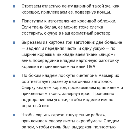
Отрезаем атласную ленту шириной такой же, как
корешок, приклеиваем ее, подвернув концы.
Приступим к изготовлению красивой обложки.
Если ткань белая, ее можно тоже слегка
состарить, окунув в наш ароматный раствор.
Вырезаем из картона три заготовки: две большие
— задняя и передняя часть, и одну узкую — по
ширине корешка. Выкладываем ткань «лицом»
вниз, посерединке кладем картонную заготовку
корешка и приклеиваем на клей ПВА.
По бокам кладем лоскуты синтепона. Размер их
соответствует размеру картонных заготовок.
Сверху кладем картон, промазываем края клеем и
приклеиваем ткань, завернув края. Правильно
подворачиваем уголки, чтобы изделие имело
опрятный вид.
Чтобы скрыть огрехи «внутренних работ»,
приклеиваем сверху листы скрапбумаги. Следим
за тем, чтобы стиль был выдержан полностью,