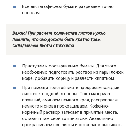
Все листы офисной бумаги разрезаем точно
пополам.
Важно!
При расчете количества листов нужно
помнить, что оно должно быть кратно трем.
Складываем листы стопочкой.
Приступим к состариванию бумаги. Для этого
необходимо подготовить раствор из пары ложек
кофе, добавить корицу и развести кипятком.
При помощи толстой кисти прокрасим каждый
листочек с одной стороны. Пока материал
влажный, сминаем немного края, расправляем
немного и снова прокрашиваем. Кофейно-
коричный раствор затекает в примятые места,
оставляя там свой «отпечаток». Аналогично
прокрашиваем все листы и оставляем высыхать.