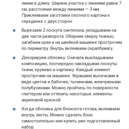
линии в длину. Ширина участка с линиями равна 7
см, расстояние между линиями — 3 мм.
Приклеиваем заготовки плотного картона к
серединке с двух сторон.
Вырезаем 2 лоскута синтепона, укладываем на
две части разворота. Обернем сверху тканью,
загибаем края и на швейной машинке прострочим
по периметру. Внутрь вклеиваем скрапбумагу.
Декорируем обложку. Сначала выкладываем
композицию, поочередно накладывая лоскуты
ткани, кружево и картинку. Каждый элемент
прострочим на машинке. Украшаем высечками в
виде цветов и бабочек, тычинками, жемчужными
полубусинами. Можно пройтись по поверхности
глиттером или оттенить некоторые элементы
акриловой краской.
Когда обложка для блокнота готова, вклеиваем
внутрь листы. Можно сделать блок
самостоятельно или купить уже подготовленный
набор.