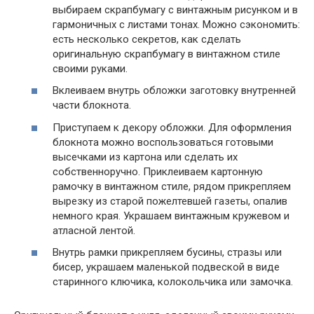
выбираем скрапбумагу с винтажным рисунком и в
гармоничных с листами тонах. Можно сэкономить:
есть несколько секретов, как сделать
оригинальную скрапбумагу в винтажном стиле
своими руками.
Вклеиваем внутрь обложки заготовку внутренней
части блокнота.
Приступаем к декору обложки. Для оформления
блокнота можно воспользоваться готовыми
высечками из картона или сделать их
собственноручно. Приклеиваем картонную
рамочку в винтажном стиле, рядом прикрепляем
вырезку из старой пожелтевшей газеты, опалив
немного края. Украшаем винтажным кружевом и
атласной лентой.
Внутрь рамки прикрепляем бусины, стразы или
бисер, украшаем маленькой подвеской в виде
старинного ключика, колокольчика или замочка.