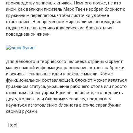
производству записных книжек. Немного позже, не кто
иной, как великий писатель Марк Твен изобрел блокнот с
пружинным переплетом, чтобы листочки удобнее
отрывались. В современном мире наличие новомодных
гаджетов не вытеснило классические блокноты из
повседневной жизни.
Для делового и творческого человека страницы хранят
массу важной информации: расписание встреч, наброски
и эскизы, гениальные идеи и важные мысли. Кроме
функциональной составляющей, блокнот может являться
признаком статуса, украшение рабочего стола или просто
стильным аксессуаром. Если вы не знаете, что подарить
другу, коллеге или близкому человеку, предлагаем
научиться изготовлению блокнота в стиле скрапбукинг
своими руками.
[toc]