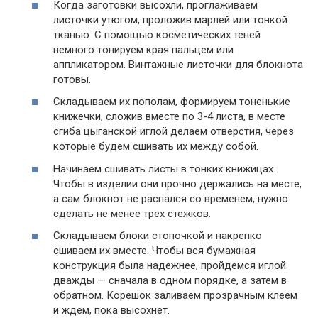
Когда заготовки высохли, проглаживаем
листочки утюгом, проложив марлей или тонкой
тканью. С помощью косметических теней
немного тонируем края пальцем или
аппликатором. Винтажные листочки для блокнота
готовы.
Складываем их пополам, формируем тоненькие
книжечки, сложив вместе по 3-4 листа, в месте
сгиба цыганской иглой делаем отверстия, через
которые будем сшивать их между собой.
Начинаем сшивать листы в тонких книжицах.
Чтобы в изделии они прочно держались на месте,
а сам блокнот не распался со временем, нужно
сделать не менее трех стежков.
Складываем блоки стопочкой и накрепко
сшиваем их вместе. Чтобы вся бумажная
конструкция была надежнее, пройдемся иглой
дважды — сначала в одном порядке, а затем в
обратном. Корешок заливаем прозрачным клеем
и ждем, пока высохнет.