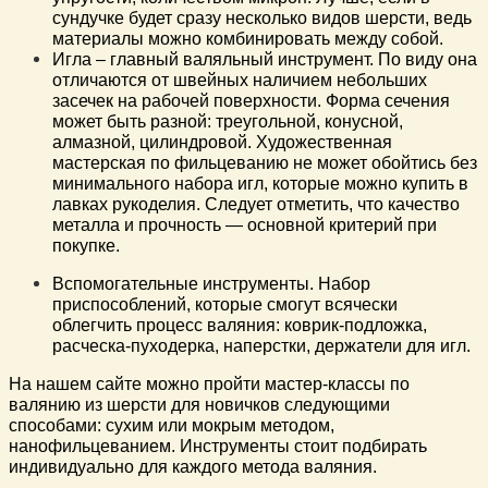
сундучке будет сразу несколько видов шерсти, ведь
материалы можно комбинировать между собой.
Игла – главный валяльный инструмент. По виду она
отличаются от швейных наличием небольших
засечек на рабочей поверхности. Форма сечения
может быть разной: треугольной, конусной,
алмазной, цилиндровой. Художественная
мастерская по фильцеванию не может обойтись без
минимального набора игл, которые можно купить в
лавках рукоделия. Следует отметить, что качество
металла и прочность — основной критерий при
покупке.
Вспомогательные инструменты. Набор
приспособлений, которые смогут всячески
облегчить процесс валяния: коврик-подложка,
расческа-пуходерка, наперстки, держатели для игл.
На нашем сайте можно пройти мастер-классы по
валянию из шерсти для новичков следующими
способами: сухим или мокрым методом,
нанофильцеванием. Инструменты стоит подбирать
индивидуально для каждого метода валяния.