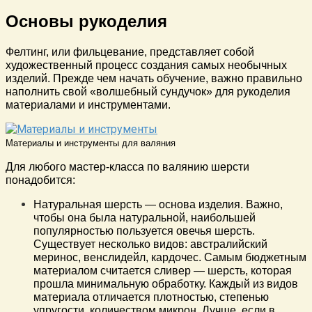
Основы рукоделия
Фелтинг, или фильцевание, представляет собой
художественный процесс создания самых необычных
изделий. Прежде чем начать обучение, важно правильно
наполнить свой «волшебный сундучок» для рукоделия
материалами и инструментами.
Материалы и инструменты для валяния
Для любого мастер-класса по валянию шерсти
понадобится:
Натуральная шерсть — основа изделия. Важно,
чтобы она была натуральной, наибольшей
популярностью пользуется овечья шерсть.
Существует несколько видов: австралийский
меринос, венслидейл, кардочес. Самым бюджетным
материалом считается сливер — шерсть, которая
прошла минимальную обработку. Каждый из видов
материала отличается плотностью, степенью
упругости, количеством микрон. Лучше, если в