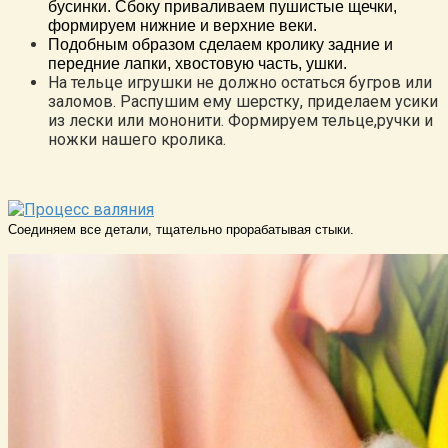
бусинки. Сбоку приваливаем пушистые щечки,
формируем нижние и верхние веки.
Подобным образом сделаем кролику задние и
передние лапки, хвостовую часть, ушки.
На тельце игрушки не должно остаться бугров или
заломов. Распушим ему шерстку, приделаем усики
из лески или мононити. Формируем тельце,ручки и
ножки нашего кролика.
Соединяем все детали, тщательно прорабатывая стыки.