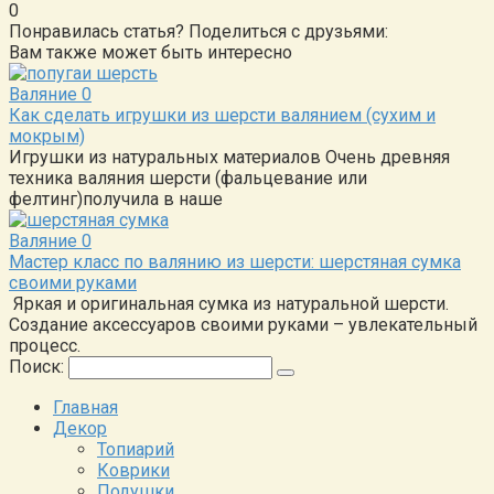
0
Понравилась статья? Поделиться с друзьями:
Вам также может быть интересно
Валяние
0
Как сделать игрушки из шерсти валянием (сухим и
мокрым)
Игрушки из натуральных материалов Очень древняя
техника валяния шерсти (фальцевание или
фелтинг)получила в наше
Валяние
0
Мастер класс по валянию из шерсти: шерстяная сумка
своими руками
Яркая и оригинальная сумка из натуральной шерсти.
Создание аксессуаров своими руками – увлекательный
процесс.
Поиск:
Главная
Декор
Топиарий
Коврики
Подушки