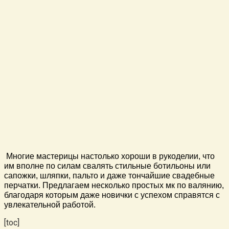
Многие мастерицы настолько хороши в рукоделии, что
им вполне по силам свалять стильные ботильоны или
сапожки, шляпки, пальто и даже тончайшие свадебные
перчатки. Предлагаем несколько простых мк по валянию,
благодаря которым даже новички с успехом справятся с
увлекательной работой.
[toc]