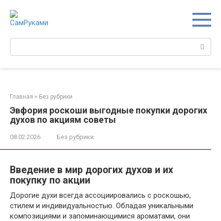
Перейти
к
контенту
Поиск:
Главная
»
Без рубрики
Эвфория роскоши выгодные покупки дорогих
духов по акциям советы
08.02.2026
Без рубрики
Введение в мир дорогих духов и их
покупку по акции
Дорогие духи всегда ассоциировались с роскошью,
стилем и индивидуальностью. Обладая уникальными
композициями и запоминающимися ароматами, они