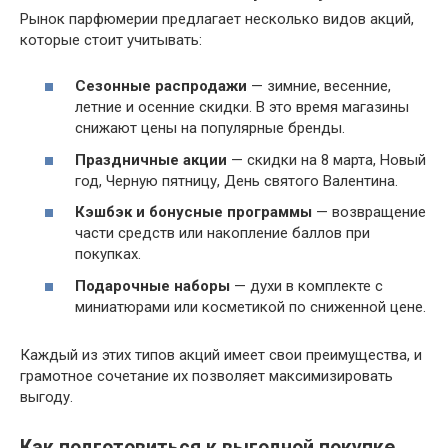
Рынок парфюмерии предлагает несколько видов акций,
которые стоит учитывать:
Сезонные распродажи
— зимние, весенние,
летние и осенние скидки. В это время магазины
снижают цены на популярные бренды.
Праздничные акции
— скидки на 8 марта, Новый
год, Черную пятницу, День святого Валентина.
Кэшбэк и бонусные программы
— возвращение
части средств или накопление баллов при
покупках.
Подарочные наборы
— духи в комплекте с
миниатюрами или косметикой по сниженной цене.
Каждый из этих типов акций имеет свои преимущества, и
грамотное сочетание их позволяет максимизировать
выгоду.
Как подготовиться к выгодной покупке