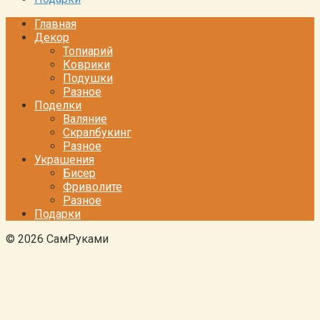
Главная
Декор
Топиарий
Коврики
Подушки
Разное
Поделки
Валяние
Скрапбукинг
Разное
Украшения
Бисер
Фриволите
Разное
Подарки
© 2026 СамРуками