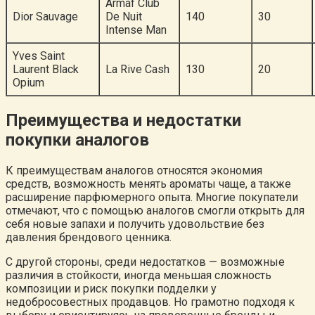
Armaf Club
Dior Sauvage
De Nuit
140
30
Intense Man
Yves Saint
Laurent Black
La Rive Cash
130
20
Opium
Преимущества и недостатки
покупки аналогов
К преимуществам аналогов относятся экономия
средств, возможность менять ароматы чаще, а также
расширение парфюмерного опыта. Многие покупатели
отмечают, что с помощью аналогов смогли открыть для
себя новые запахи и получить удовольствие без
давления брендового ценника.
С другой стороны, среди недостатков — возможные
различия в стойкости, иногда меньшая сложность
композиции и риск покупки подделки у
недобросовестных продавцов. Но грамотно подходя к