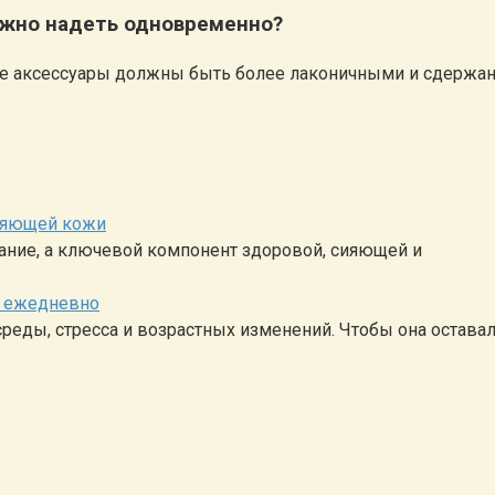
можно надеть одновременно?
ые аксессуары должны быть более лаконичными и сдержан
сияющей кожи
тание, а ключевой компонент здоровой, сияющей и
е ежедневно
еды, стресса и возрастных изменений. Чтобы она остава