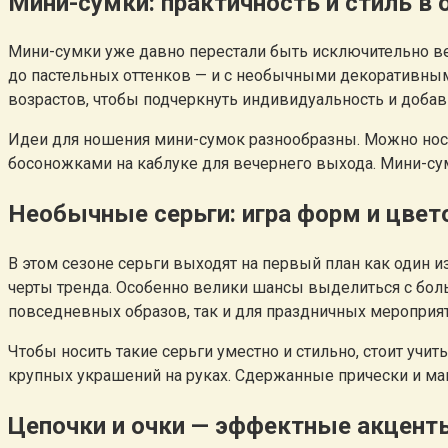
Мини-сумки: практичность и стиль в
Мини-сумки уже давно перестали быть исключительно в
до пастельных оттенков — и с необычными декоративны
возрастов, чтобы подчеркнуть индивидуальность и добав
Идеи для ношения мини-сумок разнообразны. Можно носи
босоножками на каблуке для вечернего выхода. Мини-сум
Необычные серьги: игра форм и цвет
В этом сезоне серьги выходят на первый план как один 
черты тренда. Особенно велики шансы выделиться с бол
повседневных образов, так и для праздничных мероприяти
Чтобы носить такие серьги уместно и стильно, стоит учи
крупных украшений на руках. Сдержанные прически и мак
Цепочки и очки — эффектные акценты