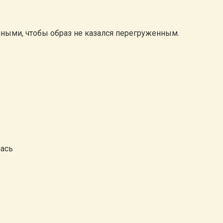
ными, чтобы образ не казался перегруженным.
лась