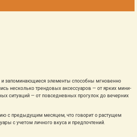
е и запоминающиеся элементы способны мгновенно
лись несколько трендовых аксессуаров — от ярких мини-
зных ситуаций — от повседневных прогулок до вечерних
нию с предыдущим месяцем, что говорит о растущем
ары с учетом личного вкуса и предпочтений.