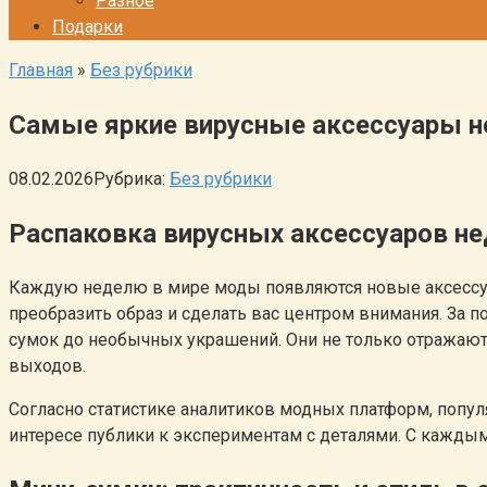
Разное
Подарки
Главная
»
Без рубрики
Самые яркие вирусные аксессуары не
08.02.2026
Рубрика:
Без рубрики
Распаковка вирусных аксессуаров н
Каждую неделю в мире моды появляются новые аксессуа
преобразить образ и сделать вас центром внимания. За 
сумок до необычных украшений. Они не только отражают 
выходов.
Согласно статистике аналитиков модных платформ, попу
интересе публики к экспериментам с деталями. С каждым