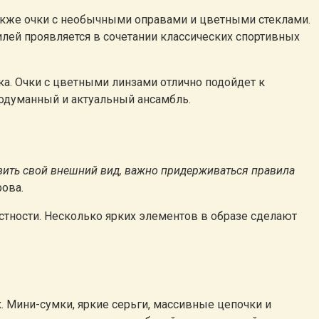
акже очки с необычными оправами и цветными стеклами.
илей проявляется в сочетании классических спортивных
а. Очки с цветными линзами отлично подойдет к
одуманный и актуальный ансамбль.
узить свой внешний вид, важно придерживаться правила
рова.
стности. Несколько ярких элементов в образе сделают
. Мини-сумки, яркие серьги, массивные цепочки и