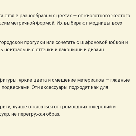
ются в разнообразных цветах — от кислотного жёлтого
и асимметричной формой. Их выбирают модницы всех
городской прогулки или сочетать с шифоновой юбкой и
ь нейтральные оттенки и лаконичный дизайн.
 фигуры, яркие цвета и смешение материалов — главные
подвесками. Эти аксессуары подходят как для
ерьги, лучше отказаться от громоздких ожерелий и
уар, не перегружая образ.