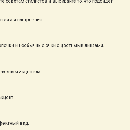
е советам стилистов и выбирайте то, что подойдет
ости и настроения.
цепочки и необычные очки с цветными линзами.
 главным акцентом.
кцент.
фектный вид.