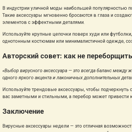
В индустрии уличной моды наибольшей популярностью по
Такие аксессуары мгновенно бросаются в глаза и создаю
элементов с эффектными деталями.
Используйте крупные цепочки поверх худи или футболки,
однотонным костюмам или минималистичной одежде, созд
Авторский совет: как не переборщит
«Выбор вирусного аксессуара — это всегда баланс между 
одного яркого акцента и лаконичных дополнительных дета
Используйте трендовые аксессуары, чтобы подчеркнуть с
вас заметными и стильными, а перебор может привести к
Заключение
Вирусные аксессуары недели — это отличная возможность