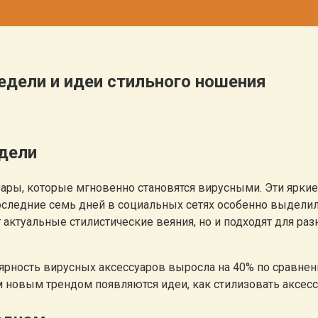
дели и идеи стильного ношения
едели
ры, которые мгновенно становятся вирусными. Эти ярки
последние семь дней в социальных сетях особенно выдели
актуальные стилистические веяния, но и подходят для ра
лярность вирусных аксессуаров выросла на 40% по сравне
 новым трендом появляются идеи, как стилизовать аксессу