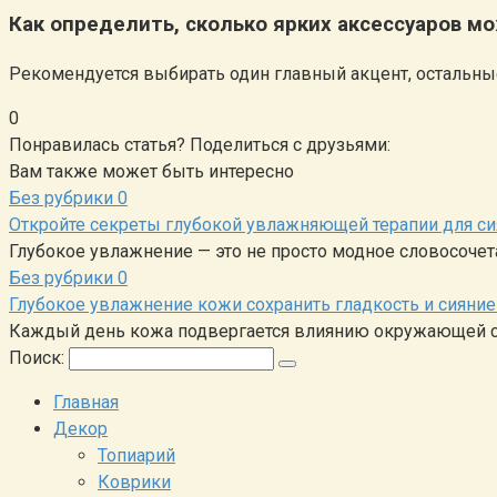
Как определить, сколько ярких аксессуаров 
Рекомендуется выбирать один главный акцент, остальн
0
Понравилась статья? Поделиться с друзьями:
Вам также может быть интересно
Без рубрики
0
Откройте секреты глубокой увлажняющей терапии для 
Глубокое увлажнение — это не просто модное словосоче
Без рубрики
0
Глубокое увлажнение кожи сохранить гладкость и сияни
Каждый день кожа подвергается влиянию окружающей ср
Поиск:
Главная
Декор
Топиарий
Коврики