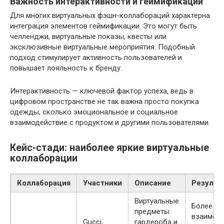
Важность интерактивности и геймификации
Для многих виртуальных фэшн-коллабораций характерна
интеграция элементов геймификации. Это могут быть
челленджи, виртуальные показы, квесты или
эксклюзивные виртуальные мероприятия. Подобный
подход стимулирует активность пользователей и
повышает лояльность к бренду.
Интерактивность — ключевой фактор успеха, ведь в
цифровом пространстве не так важна просто покупка
одежды, сколько эмоциональное и социальное
взаимодействие с продуктом и другими пользователями.
Кейс-стади: наиболее яркие виртуальные
коллаборации
Коллаборация
Участники
Описание
Результ
Виртуальные
Более 19
предметы
взаимод
Gucci,
гардероба и