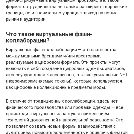
демонстрируемые в виртуальном пространстве. Такой
формат сотрудничества не только расширяет творческие
границы, но и значительно упрощает выход на новые
рынки и аудитории.
Что такое виртуальные фэшн-
коллаборации?
Виртуальные фэшн-коллаборации — это партнерства
между модными брендами и/или креаторами,
реализуемые в цифровом формате. Эти проекты могут
включать в себя создание цифровых одежды, аватаров,
аксессуаров для метавселенных, а также уникальные NFT
(невзаимозаменяемые токены), которые используются
как цифровые коллекционные предметы моды.
В отличие от традиционных коллабораций, здесь нет
физического производства или продажи одежды — все
происходит виртуально, зачастую с применением
технологий дополненной и виртуальной реальности. Это
позволяет создать новые формы взаимодействия с
аудиторией, повысить вовлеченность и привлечь фанатов