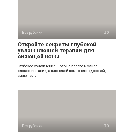
Без рубрики
0
Откройте секреты глубокой
увлажняющей терапии для
сияющей кожи
Глубокое увлажнение — это не просто модное
словосочетание, а ключевой компонент здоровой,
сияющей и
Без рубрики
0