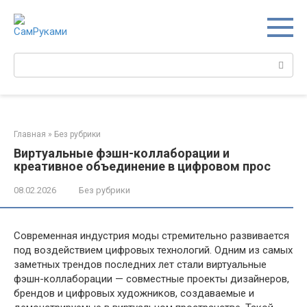
Перейти
к
контенту
Поиск:
Главная
»
Без рубрики
Виртуальные фэшн-коллаборации и
креативное объединение в цифровом прос
08.02.2026
Без рубрики
Современная индустрия моды стремительно развивается
под воздействием цифровых технологий. Одним из самых
заметных трендов последних лет стали виртуальные
фэшн-коллаборации — совместные проекты дизайнеров,
брендов и цифровых художников, создаваемые и