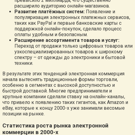
превысило 2 миллиарда, что существенно
расширило аудиторию онлайн-магазинов.
Развитие платёжных систем:
Появление и
популяризация электронных платежных сервисов,
таких как PayPal и первые банковские карты с
поддержкой онлайн-покупок, сделало процесс
оплаты удобным и безопасным.
Расширение ассортимента товаров и услуг:
Переход от продажи только цифровых товаров или
узкоспециализированных товаров к широкому
спектру – от одежды до электроники и бытовой
техники.
В результате этих тенденций электронная коммерция
начала вытеснять традиционные формы торговли,
особенно в сегментах с высокой доступностью и
быстрой доставкой. Многие предприниматели и
крупные компании сделали ставку на онлайн-каналы,
что привело к появлению таких гигантов, как Amazon и
eBay, которые к концу 2000-х уже занимали весомые
позиции на рынке.
Статистика роста рынка электронной
коммерции в 2000-х