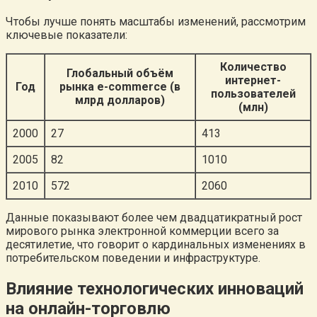
Чтобы лучше понять масштабы изменений, рассмотрим
ключевые показатели:
Количество
Глобальный объём
интернет-
Год
рынка e-commerce (в
пользователей
млрд долларов)
(млн)
2000
27
413
2005
82
1010
2010
572
2060
Данные показывают более чем двадцатикратный рост
мирового рынка электронной коммерции всего за
десятилетие, что говорит о кардинальных изменениях в
потребительском поведении и инфраструктуре.
Влияние технологических инноваций
на онлайн-торговлю