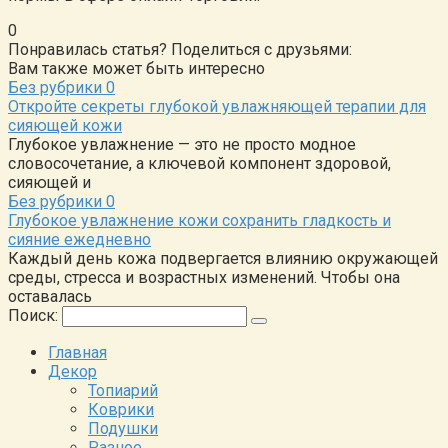
0
Понравилась статья? Поделиться с друзьями:
Вам также может быть интересно
Без рубрики
0
Откройте секреты глубокой увлажняющей терапии для
сияющей кожи
Глубокое увлажнение — это не просто модное
словосочетание, а ключевой компонент здоровой,
сияющей и
Без рубрики
0
Глубокое увлажнение кожи сохранить гладкость и
сияние ежедневно
Каждый день кожа подвергается влиянию окружающей
среды, стресса и возрастных изменений. Чтобы она
оставалась
Поиск:
Главная
Декор
Топиарий
Коврики
Подушки
Разное