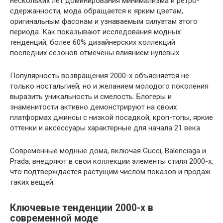
нескольких лет доминирования минимализма и ретро-
сдержанности, мода обращается к ярким цветам,
оригинальным фасонам и узнаваемым силуэтам этого
периода. Как показывают исследования модных
тенденций, более 60% дизайнерских коллекций
последних сезонов отмечены влиянием нулевых.
Популярность возвращения 2000-х объясняется не
только ностальгией, но и желанием молодого поколения
выразить уникальность и смелость. Блогеры и
знаменитости активно демонстрируют на своих
платформах джинсы с низкой посадкой, кроп-топы, яркие
оттенки и аксессуары характерные для начала 21 века.
Современные модные дома, включая Gucci, Balenciaga и
Prada, внедряют в свои коллекции элементы стиля 2000-х,
что подтверждается растущим числом показов и продаж
таких вещей.
Ключевые тенденции 2000-х в
современной моде