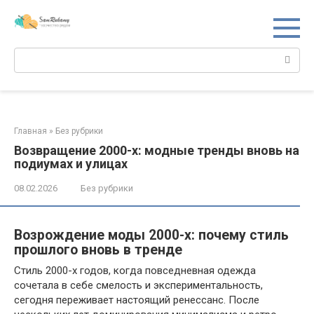
Перейти
к
контенту
Поиск:
Главная
»
Без рубрики
Возвращение 2000-х: модные тренды вновь на
подиумах и улицах
08.02.2026
Без рубрики
Возрождение моды 2000-х: почему стиль
прошлого вновь в тренде
Стиль 2000-х годов, когда повседневная одежда
сочетала в себе смелость и экспериментальность,
сегодня переживает настоящий ренессанс. После