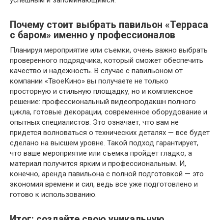
успешным и запоминающимся.
Почему стоит выбрать павильон «Терраса
с баром» именно у профессионалов
Планируя мероприятие или съемки, очень важно выбрать
проверенного подрядчика, который сможет обеспечить
качество и надежность. В случае с павильоном от
компании «ТвоеКино» вы получаете не только
просторную и стильную площадку, но и комплексное
решение: профессиональный видеопродакшн полного
цикла, готовые декорации, современное оборудование и
опытных специалистов. Это означает, что вам не
придется волноваться о технических деталях — все будет
сделано на высшем уровне. Такой подход гарантирует,
что ваше мероприятие или съемка пройдет гладко, а
материал получится ярким и профессиональным. И,
конечно, аренда павильона с полной подготовкой — это
экономия времени и сил, ведь все уже подготовлено и
готово к использованию.
Итог: создайте свою уникальную