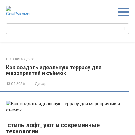
Перейти
к
контенту
Поиск:
Главная
»
Декор
Как создать идеальную террасу для
мероприятий и съёмок
13.05.2026
Декор
стиль лофт, уют и современные
технологии