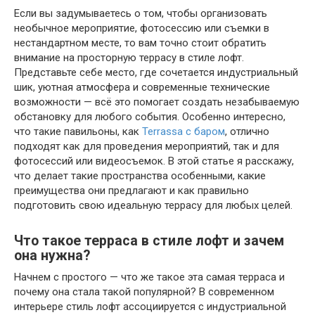
Если вы задумываетесь о том, чтобы организовать
необычное мероприятие, фотосессию или съемки в
нестандартном месте, то вам точно стоит обратить
внимание на просторную террасу в стиле лофт.
Представьте себе место, где сочетается индустриальный
шик, уютная атмосфера и современные технические
возможности — всё это помогает создать незабываемую
обстановку для любого события. Особенно интересно,
что такие павильоны, как
Terrassa с баром
, отлично
подходят как для проведения мероприятий, так и для
фотосессий или видеосъемок. В этой статье я расскажу,
что делает такие пространства особенными, какие
преимущества они предлагают и как правильно
подготовить свою идеальную террасу для любых целей.
Что такое терраса в стиле лофт и зачем
она нужна?
Начнем с простого — что же такое эта самая терраса и
почему она стала такой популярной? В современном
интерьере стиль лофт ассоциируется с индустриальной