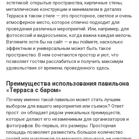
эстетикой: открытые пространства, кирпичные стены,
металлические конструкции и минимализм в деталях.
Терраса в таком стиле — это просторное, светлое и очень
атмосферное место, которое отлично подходит для
проведения различных мероприятий. Или, например, для
фотосессий и видеосъемок, когда важна каждая мелочь.
Взгляните хотя бы на сайт — и вы поймете, насколько
эффектным и универсальным может быть такое
пространство. В нем сочетаются простор и уют, что
позволяет гостям расслабиться и получить максимум
удовольствия от времени, проведенного здесь.
Преимущества использования павильона
«Терраса с баром»
Почему именно такой павильон может стать лучшим
выбором для вашего мероприятия или съемок? Ответ
прост: он обладает рядом уникальных преимуществ,
которые делают его незаменимым для организаторов и
фотографов. Во-первых, это размеры. Просторная
площадь позволяет разместить большое количество
гостей или участников съемочного процесса, не чувствуя