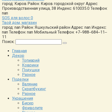
город: Киров Район: Киров городской округ Адрес:
Производственная улица, 38 Индекс: 610035.0 Телефон:
nan
SOS для волос
0
Твой дом, магазин
город: nan Район: Яшкульский район Адрес: nan Индекс:
nan Телефон: nan Мобильный Телефон: +7‒988‒684‒11‒
11
Поиск:
Главная
Декор
Топиарий
Коврики
Подушки
Разное
Поделки
Валяние
Скрапбукинг
Разное
Украшения
Бисер
Фриволите