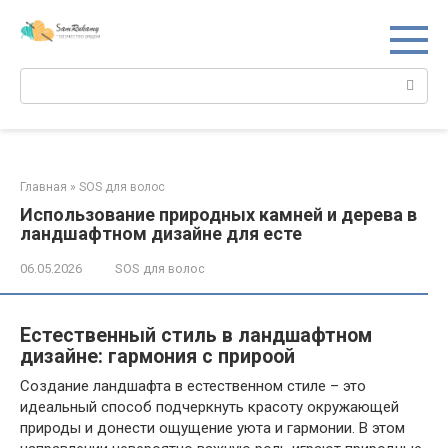
Перейти
к
контенту
Поиск:
Главная
»
SOS для волос
Использование природных камней и дерева в
ландшафтном дизайне для есте
06.05.2026
SOS для волос
Естественный стиль в ландшафтном
дизайне: гармония с прироой
Создание ландшафта в естественном стиле – это
идеальный способ подчеркнуть красоту окружающей
природы и донести ощущение уюта и гармонии. В этом