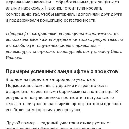
деревянные элементы – обработанными для защиты от
влаги и насекомых. Наконец, стоит планировать
композицию так, чтобы материалы дополняли друг друга
и поддерживали концепцию естественности.
«Ландшафт, построенный на принципах естественности с
использованием камня и дерева, не только радует глаз, но
и способствует ощущению связи с природой» –
рекомендует специалист по ландшафтному дизайну Ольга
Иванова.
Примеры успешных ландшафтных проектов
В одном из проектов загородного участка в
Подмосковье каменные дорожки из гранита были
оформлены деревянными бортиками из лиственницы. В
результате получился микс прочности и натурального
тепла, что визуально расширило пространство и сделало
его более комфортным для прогулок.
Другой пример – садовый участок в стиле рустик с
использованием бутового камня для создания