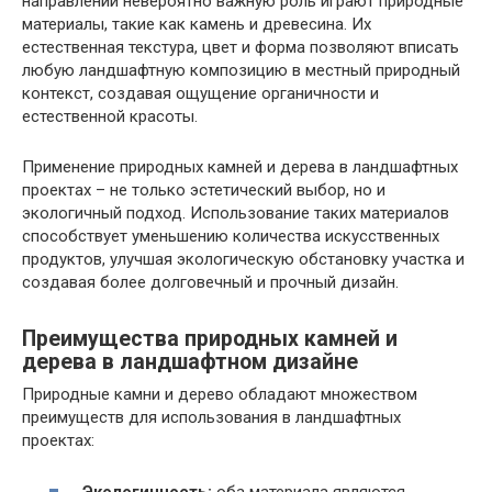
направлении невероятно важную роль играют природные
материалы, такие как камень и древесина. Их
естественная текстура, цвет и форма позволяют вписать
любую ландшафтную композицию в местный природный
контекст, создавая ощущение органичности и
естественной красоты.
Применение природных камней и дерева в ландшафтных
проектах – не только эстетический выбор, но и
экологичный подход. Использование таких материалов
способствует уменьшению количества искусственных
продуктов, улучшая экологическую обстановку участка и
создавая более долговечный и прочный дизайн.
Преимущества природных камней и
дерева в ландшафтном дизайне
Природные камни и дерево обладают множеством
преимуществ для использования в ландшафтных
проектах:
Экологичность:
оба материала являются