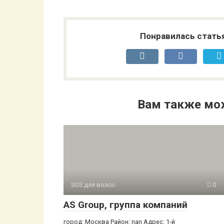
Понравилась стать
Вам также мо
SOS для волос
0
AS Group, группа компаний
город: Москва Район: nan Адрес: 1-й