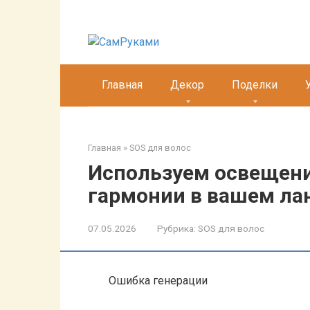
Перейти
к
контенту
Главная
Декор
Поделки
Главная
»
SOS для волос
Используем освещени
гармонии в вашем л
07.05.2026
Рубрика:
SOS для волос
Ошибка генерации