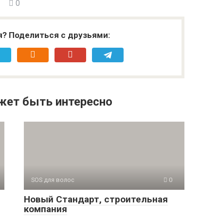
0
я? Поделиться с друзьями:
жет быть интересно
SOS для волос
0
Новый Стандарт, строительная
компания