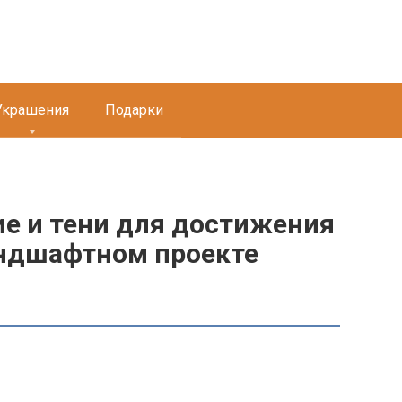
Украшения
Подарки
е и тени для достижения
андшафтном проекте