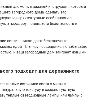
альный элемент, а важный инструмент, который
шего загородного дома, сделать его
черкивая архитектурные особенности с
ную атмосферу, повышаете безопасность и
азие светильников дают бесконечные
мелых идей. Планируя освещение, не забывайте
ностью, и ваш загородный дом заиграет новыми
 всего подходит для деревянного
ят теплые источники света с мягким
 натуральную текстуру и создают уютную
ать теплые светодиодные лампы или лампы с