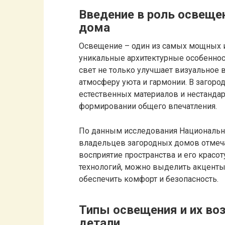
Введение в роль освещен
дома
Освещение – один из самых мощных и
уникальные архитектурные особеннос
свет не только улучшает визуальное 
атмосферу уюта и гармонии. В загород
естественных материалов и нестанда
формировании общего впечатления.
По данным исследования Национальн
владельцев загородных домов отмеча
восприятие пространства и его красо
технологий, можно выделить акценты 
обеспечить комфорт и безопасность.
Типы освещения и их во
детали