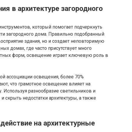
ия в архитектуре загородного
нструментов, который помогает подчеркнуть
ти загородного дома. Правильно подобранный
восприятие здания, но и создает неповторимую
ных домах, где часто присутствует много
ртных форм, освещение играет ключевую роль в
ой ассоциации освещения, более 70%
ют, что грамотное освещение влияет на
ту. Используя разнообразие светильников и
и скрыть недостатки архитектуры, а также
здействие на архитектурные