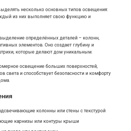
выделять несколько основных типов освещения:
аждый из них выполняет свою функцию и
выделение определённых деталей – колонн,
тивных элементов. Оно создает глубину и
 штрихи, которые делают дом уникальным.
омерное освещение больших поверхностей,
ов света и способствует безопасности и комфорту
дома.
ения
одсвечивающие колонны или стены с текстурой
яющие карнизы или контуры крыши