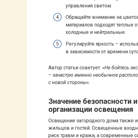
управления светом.
Обращайте внимание на цвето
материалов подходят теплые о
холодные и нейтральные.
Регулируйте яркость – исполь
в зависимости от времени суто
Автор статьи советует:
«Не бойтесь эк
– зачастую именно необычное располо
с новой стороны».
Значение безопасности 
организации освещения
Освещение загородного дома также и
жильцов и гостей. Освещенные входн
риск травм и кражи, а современные 