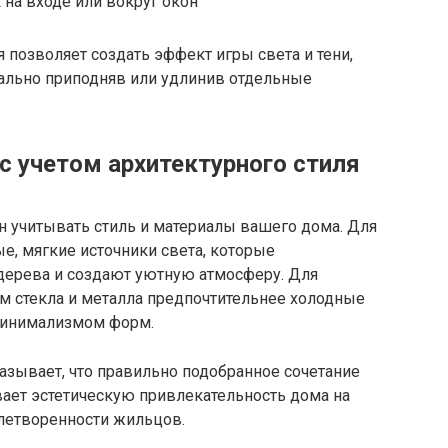
 на входе или вокруг окон
позволяет создать эффект игры света и тени,
ально приподняв или удлинив отдельные
с учетом архитектурного стиля
 учитывать стиль и материалы вашего дома. Для
е, мягкие источники света, которые
дерева и создают уютную атмосферу. Для
 стекла и металла предпочтительнее холодные
минимализмом форм.
казывает, что правильно подобранное сочетание
вает эстетическую привлекательность дома на
летворенности жильцов.