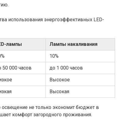
гию.
тва использования энергоэффективных LED-
ED-лампы
Лампы накаливания
0%
10%
о 50 000 часов
до 1 000 часов
изкое
Высокое
изкая
Высокая
е освещение не только экономит бюджет в
ышает комфорт загородного проживания.