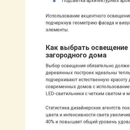
Подсветка архитектурных арок
Использование акцентного освещения 
подчеркнув геометрию фасада и визу
элементы.
Как выбрать освещение 
загородного дома
Выбор освещения обязательно должен
деревянных построек идеальны теплы
подчеркивают естественную красоту 
современных домов с использованием
LED-светильники с четким светом и 
Статистика дизайнерских агентств по
цвета и интенсивности света увеличи
40% и повышает общий уровень удов