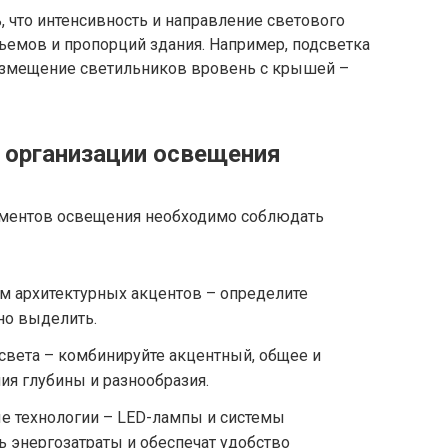
 что интенсивность и направление светового
бъемов и пропорций здания. Например, подсветка
размещение светильников вровень с крышей –
 организации освещения
ементов освещения необходимо соблюдать
м архитектурных акцентов – определите
но выделить.
света – комбинируйте акцентный, общее и
ия глубины и разнообразия.
 технологии – LED-лампы и системы
ь энергозатраты и обеспечат удобство