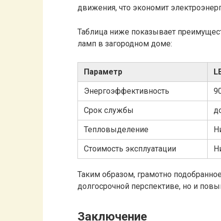
движения, что экономит электроэнер
Таблица ниже показывает преимущес
ламп в загородном доме:
Параметр
L
Энергоэффективность
9
Срок службы
д
Тепловыделение
Н
Стоимость эксплуатации
Н
Таким образом, грамотно подобранно
долгосрочной перспективе, но и пов
Заключение