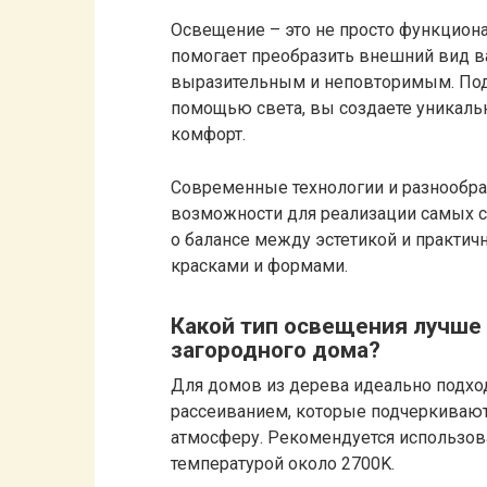
Освещение – это не просто функцион
помогает преобразить внешний вид ва
выразительным и неповторимым. Под
помощью света, вы создаете уникаль
комфорт.
Современные технологии и разнообр
возможности для реализации самых с
о балансе между эстетикой и практич
красками и формами.
Какой тип освещения лучше
загородного дома?
Для домов из дерева идеально подход
рассеиванием, которые подчеркивают
атмосферу. Рекомендуется использов
температурой около 2700K.