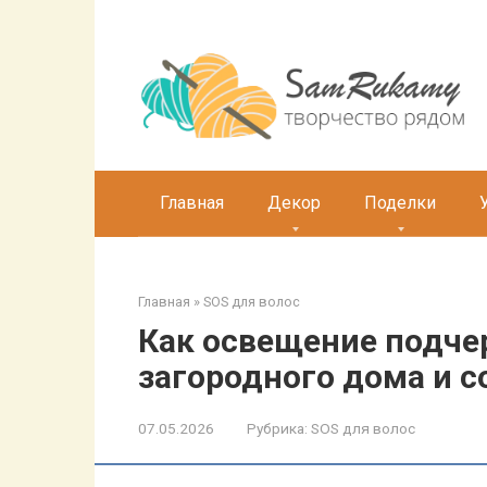
Перейти
к
контенту
Главная
Декор
Поделки
Главная
»
SOS для волос
Как освещение подче
загородного дома и с
07.05.2026
Рубрика:
SOS для волос