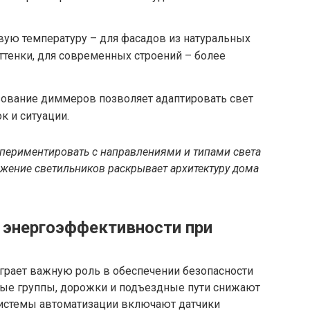
вую температуру – для фасадов из натуральных
ттенки, для современных строений – более
зование диммеров позволяет адаптировать свет
к и ситуации.
спериментировать с направлениями и типами света
жение светильников раскрывает архитектуру дома
и энергоэффективности при
грает важную роль в обеспечении безопасности
ые группы, дорожки и подъездные пути снижают
системы автоматизации включают датчики