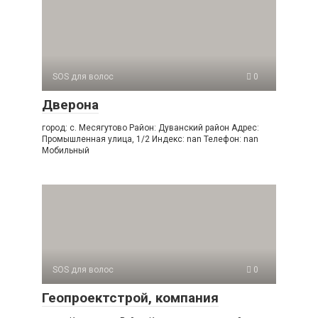
SOS для волос
0
Дверона
город: с. Месягутово Район: Дуванский район Адрес:
Промышленная улица, 1/2 Индекс: nan Телефон: nan
Мобильный
SOS для волос
0
Геопроектстрой, компания