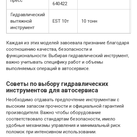
пресс
к
640422
Гидравлический
Д
вытяжной
EST 10т
10 тонн
т
инструмент
Каждая из этих моделей завоевала признание благодаря
соотношению качества, безопасности и
функциональности. Выбирая гидравлический инструмент,
важно учитывать специфику работ и объемы
выполняемых операций в автосервисе.
Советы по выбору гидравлических
инструментов для автосервиса
Необходимо отдавать предпочтение инструментам с
высоким запасом прочности и официальной гарантией
производителя. Важно чтобы оборудование
соответствовало стандартам безопасности, имело
удобные механизмы управления и минимальный риск
поломок при интенсивном использовании.