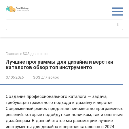
Перейти
к
контенту
Поиск:
Главная
»
SOS для волос
Лучшие программы для дизайна и верстки
каталогов обзор топ инструменто
07.05.2026
SOS для волос
Создание профессионального каталога — задача,
требующая грамотного подхода к дизайну и верстке.
Современный рынок предлагает множество программных
решений, которые подойдут как новичкам, так и опытным
дизайнерам. В данной статье мы рассмотрим лучшие
инструменты для дизайна и верстки каталогов в 2024