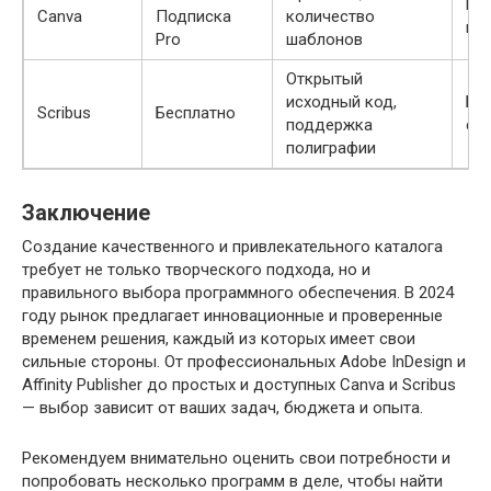
Ма
Canva
Подписка
количество
но
Pro
шаблонов
Открытый
исходный код,
Бю
Scribus
Бесплатно
поддержка
ст
полиграфии
Заключение
Создание качественного и привлекательного каталога
требует не только творческого подхода, но и
правильного выбора программного обеспечения. В 2024
году рынок предлагает инновационные и проверенные
временем решения, каждый из которых имеет свои
сильные стороны. От профессиональных Adobe InDesign и
Affinity Publisher до простых и доступных Canva и Scribus
— выбор зависит от ваших задач, бюджета и опыта.
Рекомендуем внимательно оценить свои потребности и
попробовать несколько программ в деле, чтобы найти