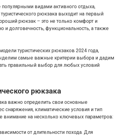
е популярными видами активного отдыха,
 туристического рюкзака выходит на первый
ороший рюкзак – это не только комфорт и
но и долговечность, функциональность, а также
модели туристических рюкзаков 2024 года,
выделим самые важные критерии выбора и дадим
лать правильный выбор для любых условий
ического рюкзака
ака важно определить свои основные
ес снаряжения, климатические условия и тип
те внимание на несколько ключевых параметров:
зависимости от длительности похода. Для