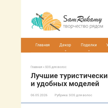
Перейти
к
контенту
Главная
Декор
Поделки
Главная
»
SOS для волос
Лучшие туристически
и удобных моделей
06.05.2026
Рубрика:
SOS для волос