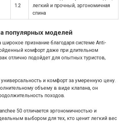
1.2
легкий и прочный, эргономичная
спина
а популярных моделей
 широкое признание благодаря системе Anti-
взойденный комфорт даже при длительном
ак отлично подойдет для опытных туристов,
ает универсальность и комфорт за умеренную цену.
олнительному объему в виде клапана, он
продолжительность походов.
Banchee 50 отличается эргономичностью и
деальным выбором для тех, кто ценит легкий вес