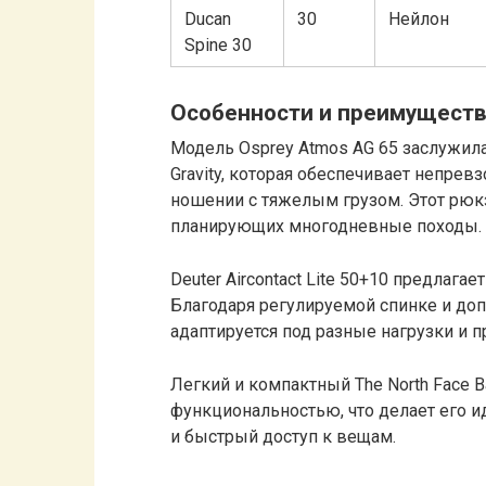
Ducan
30
Нейлон
Spine 30
Особенности и преимуществ
Модель Osprey Atmos AG 65 заслужила
Gravity, которая обеспечивает непре
ношении с тяжелым грузом. Этот рюкз
планирующих многодневные походы.
Deuter Aircontact Lite 50+10 предлаг
Благодаря регулируемой спинке и доп
адаптируется под разные нагрузки и 
Легкий и компактный The North Face 
функциональностью, что делает его и
и быстрый доступ к вещам.