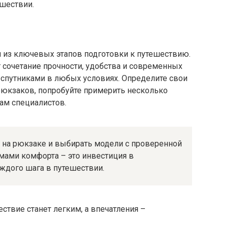
шествии.
н из ключевых этапов подготовки к путешествию.
 сочетание прочности, удобства и современных
 спутниками в любых условиях. Определите свои
 рюкзаков, попробуйте примерить несколько
ам специалистов.
 на рюкзаке и выбирать модели с проверенной
мами комфорта – это инвестиция в
аждого шага в путешествии.
твие станет легким, а впечатления –