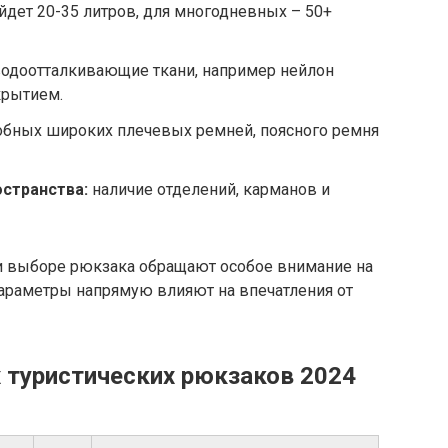
дет 20-35 литров, для многодневных – 50+
одоотталкивающие ткани, например нейлон
крытием.
обных широких плечевых ремней, поясного ремня
остранства:
наличие отделений, карманов и
ри выборе рюкзака обращают особое внимание на
параметры напрямую влияют на впечатления от
х туристических рюкзаков 2024