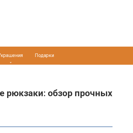
Украшения
Подарки
е рюкзаки: обзор прочных