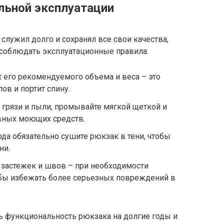
ильной эксплуатации
служил долго и сохранял все свои качества,
 соблюдать эксплуатационные правила:
 его рекомендуемого объема и веса – это
ов и портит спину.
 грязи и пыли, промывайте мягкой щеткой и
ивных моющих средств.
да обязательно сушите рюкзак в тени, чтобы
ни.
 застежек и швов – при необходимости
обы избежать более серьезных повреждений в
ь функциональность рюкзака на долгие годы и