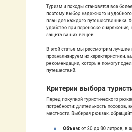
Туризм и походы становятся все боле
поэтому выбор надежного и удобного
план для каждого путешественника. Х
удобство при переноске снаряжения, 
защита ваших вещей.
В этой статье мы рассмотрим лучшие 
проанализируем их характеристики, 
рекомендации, которые помогут сде
путешествий.
Критерии выбора турист
Перед покупкой туристического рюкз
потребности: длительность походов, в
местности. Выбирая рюкзак, обращай
Объем:
от 20 до 80 литров, в 