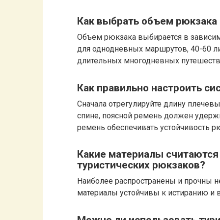
Как выбрать объем рюкзака
Объем рюкзака выбирается в зависимо
для однодневных маршрутов, 40-60 л
длительных многодневных путешеств
Как правильно настроить си
Сначала отрегулируйте длину плечевы
спине, поясной ремень должен удержи
ремень обеспечивать устойчивость р
Какие материалы считаются
туристических рюкзаков?
Наиболее распространены и прочны не
материалы устойчивы к истиранию и в
Можно ли использовать тури