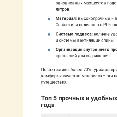
однодневных маршрутов подой
литров.
Материал:
высокопрочные и в
Cordura или полиэстер с PU-по
Система подвеса:
наличие уд
и системы вентиляции спины.
Организация внутреннего пр
креплений для снаряжения.
По статистике, более 70% туристов п
комфорт и качество материала – эти 
путешествия.
Топ 5 прочных и удобны
года