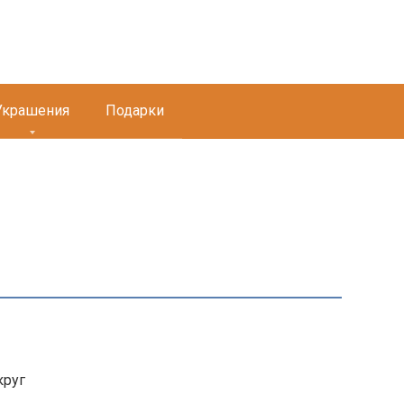
Украшения
Подарки
круг