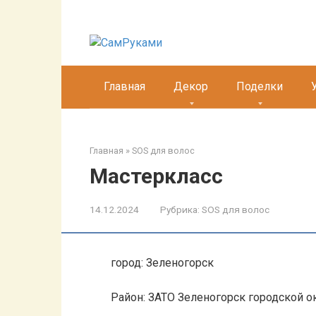
Перейти
к
контенту
Главная
Декор
Поделки
Главная
»
SOS для волос
Мастеркласс
14.12.2024
Рубрика:
SOS для волос
город: Зеленогорск
Район: ЗАТО Зеленогорск городской о