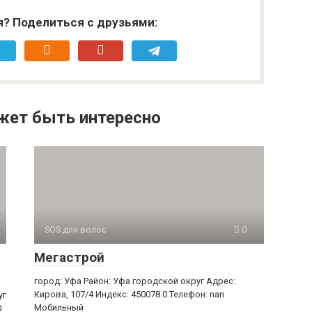
я? Поделиться с друзьями:
жет быть интересно
SOS для волос
0
Мегастрой
город: Уфа Район: Уфа городской округ Адрес:
Кирова, 107/4 Индекс: 450078.0 Телефон: nan
уг
Мобильный
0