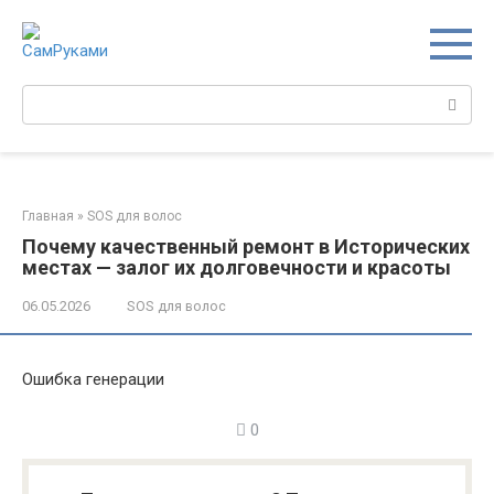
Перейти
к
контенту
Поиск:
Главная
»
SOS для волос
Почему качественный ремонт в Исторических
местах — залог их долговечности и красоты
06.05.2026
SOS для волос
Ошибка генерации
0