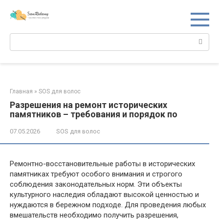
Перейти
к
контенту
Поиск:
Главная
»
SOS для волос
Разрешения на ремонт исторических
памятников – требования и порядок по
07.05.2026
SOS для волос
Ремонтно-восстановительные работы в исторических
памятниках требуют особого внимания и строгого
соблюдения законодательных норм. Эти объекты
культурного наследия обладают высокой ценностью и
нуждаются в бережном подходе. Для проведения любых
вмешательств необходимо получить разрешения,