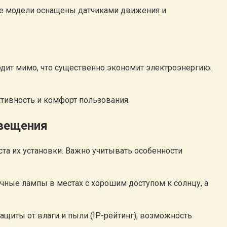
ые модели оснащены датчиками движения и
одит мимо, что существенно экономит электроэнергию.
тивность и комфорт пользования.
свещения
а их установки. Важно учитывать особенности
чные лампы в местах с хорошим доступом к солнцу, а
ащиты от влаги и пыли (IP-рейтинг), возможность