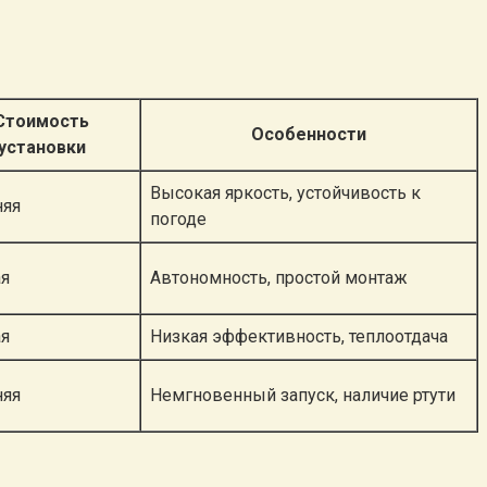
Стоимость
Особенности
установки
Высокая яркость, устойчивость к
няя
погоде
ая
Автономность, простой монтаж
ая
Низкая эффективность, теплоотдача
няя
Немгновенный запуск, наличие ртути