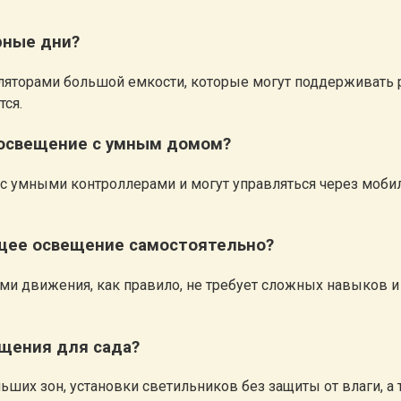
рные дни?
орами большой емкости, которые могут поддерживать раб
ся.
 освещение с умным домом?
 умными контроллерами и могут управляться через мобил
ющее освещение самостоятельно?
ами движения, как правило, не требует сложных навыков 
ещения для сада?
ьших зон, установки светильников без защиты от влаги, а