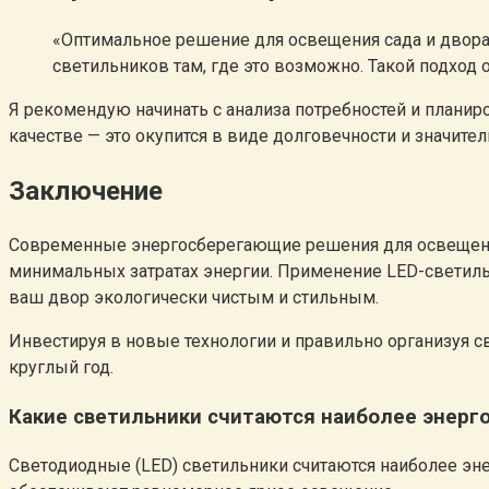
«Оптимальное решение для освещения сада и двора 
светильников там, где это возможно. Такой подход
Я рекомендую начинать с анализа потребностей и планиро
качестве — это окупится в виде долговечности и значите
Заключение
Современные энергосберегающие решения для освещения
минимальных затратах энергии. Применение LED-светильн
ваш двор экологически чистым и стильным.
Инвестируя в новые технологии и правильно организуя св
круглый год.
Какие светильники считаются наиболее энерг
Светодиодные (LED) светильники считаются наиболее эн