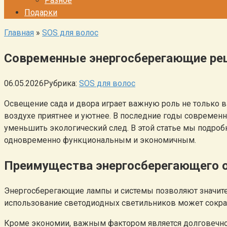
Разное
Подарки
Главная
»
SOS для волос
Современные энергосберегающие реш
06.05.2026
Рубрика:
SOS для волос
Освещение сада и двора играет важную роль не только в
воздухе приятнее и уютнее. В последние годы совреме
уменьшить экологический след. В этой статье мы подро
одновременно функциональным и экономичным.
Преимущества энергосберегающего о
Энергосберегающие лампы и системы позволяют значител
использование светодиодных светильников может сокра
Кроме экономии, важным фактором является долговечнос