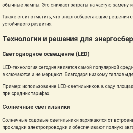
обычные лампы. Это снижает затраты на частую замену и
Также стоит отметить, что энергосберегающие решения
устойчивого развития.
Технологии и решения для энергосб
Светодиодное освещение (LED)
LED-технология сегодня является самой популярной сре
включаются и не мерцают. Благодаря низкому тепловыде
Пример: использование LED-светильников в саду площадь
при средних тарифах.
Солнечные светильники
Солнечные садовые светильники заряжаются от встроенно
прокладки электропроводки и обеспечивают полную авт