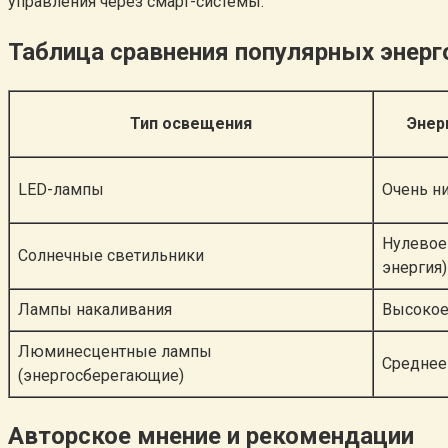
управления через смарт-системы.
Таблица сравнения популярных энер
Тип освещения
Энер
LED-лампы
Очень н
Нулевое
Солнечные светильники
энергия)
Лампы накаливания
Высоко
Люминесцентные лампы
Среднее
(энергосберегающие)
Авторское мнение и рекомендации