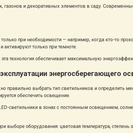
к, газонов и декоративных элементов в саду. Современн
только при необходимости — например, когда кто-то прох
и активируют только при темноте.
 эта технология обеспечивает максимальную энергоэффек
 эксплуатации энергосберегающего о
о правильно выбрать тип светильников и определить мест
ируется обеспечить освещение.
ED-светильники в зонах с постоянным освещением, солне
ри выборе оборудования: цветовая температура, степень з