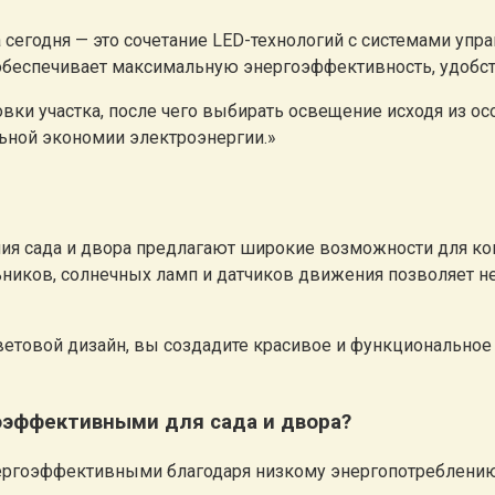
сегодня — это сочетание LED-технологий с системами упр
 обеспечивает максимальную энергоэффективность, удобст
вки участка, после чего выбирать освещение исходя из ос
льной экономии электроэнергии.»
 сада и двора предлагают широкие возможности для ком
иков, солнечных ламп и датчиков движения позволяет не т
етовой дизайн, вы создадите красивое и функциональное 
оэффективными для сада и двора?
ергоэффективными благодаря низкому энергопотреблению