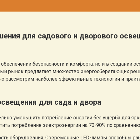
ения для садового и дворового осве
 обеспечении безопасности и комфорта, но и в создании о
нный рынок предлагает множество энергосберегающих реш
бно рассмотрим наиболее эффективные технологии и практ
свещения для сада и двора
ьно уменьшить потребление энергии без ущерба для яркос
тить потребление электроэнергии на 70-90% по сравнени
ть оборудования. Современные LED-лампы способны работа