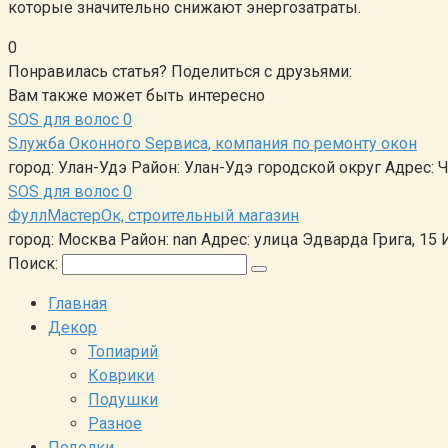
которые значительно снижают энергозатраты.
0
Понравилась статья? Поделиться с друзьями:
Вам также может быть интересно
SOS для волос
0
Sлужба Оконного Sервиса, компания по ремонту окон
город: Улан-Удэ Район: Улан-Удэ городской округ Адрес: Ч
SOS для волос
0
ФуллМастерОк, строительный магазин
город: Москва Район: nan Адрес: улица Эдварда Грига, 15 
Поиск:
Главная
Декор
Топиарий
Коврики
Подушки
Разное
Поделки