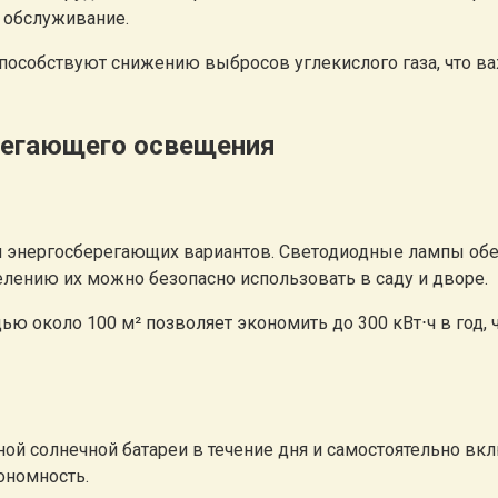
 обслуживание.
 способствуют снижению выбросов углекислого газа, что
ерегающего освещения
ди энергосберегающих вариантов. Светодиодные лампы об
лению их можно безопасно использовать в саду и дворе.
ю около 100 м² позволяет экономить до 300 кВт⋅ч в год, 
й солнечной батареи в течение дня и самостоятельно вкл
ономность.