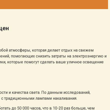
щен
собой атмосферы, которая делает отдых на свежем
ений, помогающих снизить затраты на электроэнергию и
ики, которые помогут сделать ваше уличное освещение
ти и качества света. По данным исследований,
ю с традиционными лампами накаливания.
ть до 50 000 часов, что в 10-20 раз больше, чем