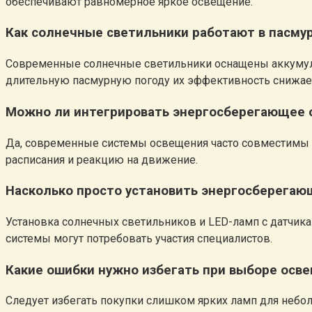
обеспечивают равномерное яркое освещение.
Как солнечные светильники работают в пасму
Современные солнечные светильники оснащены аккумулят
длительную пасмурную погоду их эффективность снижает
Можно ли интегрировать энергосберегающее
Да, современные системы освещения часто совместимы с
расписания и реакцию на движение.
Насколько просто установить энергосберега
Установка солнечных светильников и LED-ламп с датчик
системы могут потребовать участия специалистов.
Какие ошибки нужно избегать при выборе осв
Следует избегать покупки слишком ярких ламп для небол