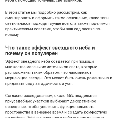
неба с помощью точечных светильников.
В этой статье мы подробно рассмотрим, как
смонтировать и оформить такое освещение, какие типы
светильников подходят лучше всего, а также поделимся
практическими советами, чтобы ваш сад засиял по-
новому.
Что такое эффект звездного неба и
почему он популярен
Эффект звездного неба создается при помощи
множества маленьких источников света, которые
расположены таким образом, что напоминают
мерцающие звезды. Это может быть очень романтично и
придавать саду загадочность и уют.
Согласно исследованиям, около 65% владельцев
приусадебных участков выбирают декоративное
освещение, чтобы увеличить функциональность
пространства в вечернее время и создать комфортную
атмосферу. Эффект звездного неба — один из самых