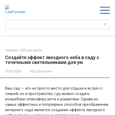
Перейти
к
контенту
Поиск:
Главная
»
SOS для волос
Создайте эффект звездного неба в саду с
точечными светильниками для ую
07.05.2026
SOS для волос
Ваш сад — это не просто место для отдыха и встреч с
семьей, но и пространство, где можно создать
волшебную атмосферу уюта и романтики. Одним из
самых эффектных и популярных способов преображения
вечернего сада является создание эффекта звездного