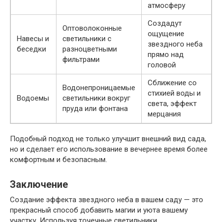
атмосферу
Создадут
Оптоволоконные
ощущение
Навесы и
светильники с
звездного неба
беседки
разноцветными
прямо над
фильтрами
головой
Сближение со
Водонепроницаемые
стихией воды и
Водоемы
светильники вокруг
света, эффект
пруда или фонтана
мерцания
Подобный подход не только улучшит внешний вид сада,
но и сделает его использование в вечернее время более
комфортным и безопасным.
Заключение
Создание эффекта звездного неба в вашем саду — это
прекрасный способ добавить магии и уюта вашему
участку. Используя точечные светильники