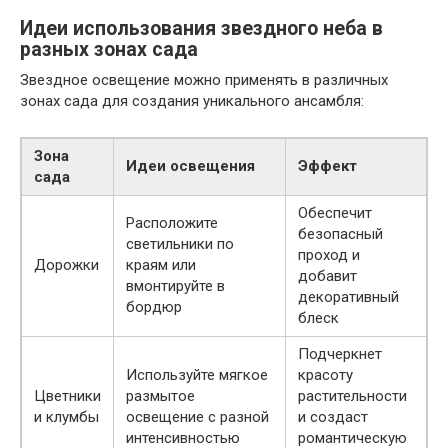
Идеи использования звездного неба в
разных зонах сада
Звездное освещение можно применять в различных
зонах сада для создания уникального ансамбля:
Зона
Идеи освещения
Эффект
сада
Обеспечит
Расположите
безопасный
светильники по
проход и
Дорожки
краям или
добавит
вмонтируйте в
декоративный
бордюр
блеск
Подчеркнет
Используйте мягкое
красоту
Цветники
размытое
растительности
и клумбы
освещение с разной
и создаст
интенсивностью
романтическую