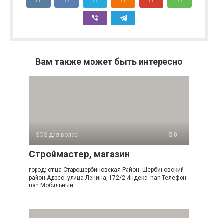
Вам также может быть интересно
SOS для волос
0
Строймастер, магазин
город: ст-ца Старощербиновская Район: Щербиновский
район Адрес: улица Ленина, 172/2 Индекс: nan Телефон:
nan Мобильный