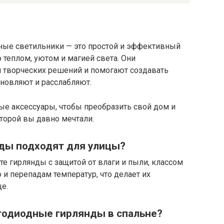
ные светильники — это простой и эффективный
 теплом, уютом и магией света. Они
 творческих решений и помогают создавать
новляют и расслабляют.
ые аксессуары, чтобы преобразить свой дом и
оторой вы давно мечтали.
ды подходят для улицы?
е гирлянды с защитой от влаги и пыли, классом
 и перепадам температур, что делает их
е.
тодиодные гирлянды в спальне?