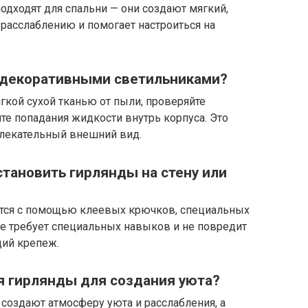
одходят для спальни — они создают мягкий,
 расслаблению и помогает настроиться на
а декоративными светильниками?
гкой сухой тканью от пыли, проверяйте
йте попадания жидкости внутрь корпуса. Это
влекательный внешний вид.
тановить гирлянды на стену или
ятся с помощью клеевых крючков, специальных
не требует специальных навыков и не повредит
щий крепеж.
я гирлянды для создания уюта?
создают атмосферу уюта и расслабления, а