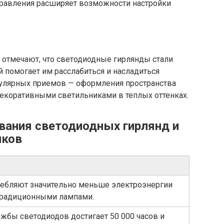
равления расширяет возможности настройки
 отмечают, что светодиодные гирлянды стали
помогает им расслабиться и насладиться
улярных приемов — оформления пространства
декоративными светильниками в теплых оттенках.
вания светодиодных гирлянд и
иков
ебляют значительно меньше электроэнергии
традиционными лампами.
жбы светодиодов достигает 50 000 часов и