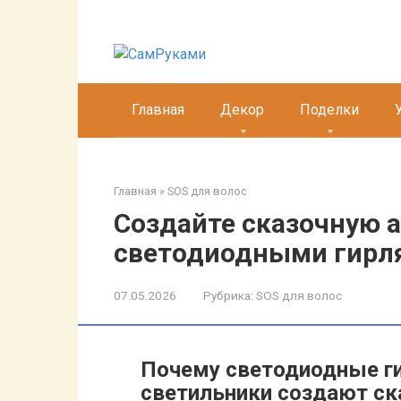
Перейти
к
контенту
Главная
Декор
Поделки
Главная
»
SOS для волос
Создайте сказочную 
светодиодными гирл
07.05.2026
Рубрика:
SOS для волос
Почему светодиодные г
светильники создают с