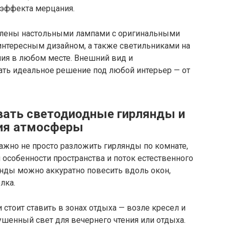
 эффекта мерцания.
лены настольными лампами с оригинальными
нтересным дизайном, а также светильниками на
ия в любом месте. Внешний вид и
ть идеальное решение под любой интерьер — от
вать светодиодные гирлянды и
ния атмосферы
ажно не просто разложить гирлянды по комнате,
 особенности пространства и поток естественного
янды можно аккуратно повесить вдоль окон,
лка.
стоит ставить в зонах отдыха — возле кресел и
ушенный свет для вечернего чтения или отдыха.