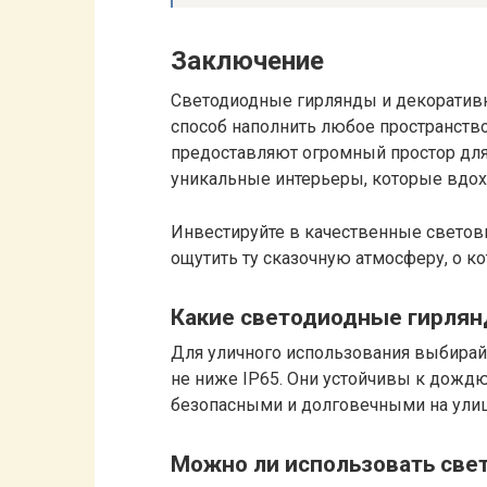
Заключение
Светодиодные гирлянды и декоратив
способ наполнить любое пространство
предоставляют огромный простор для
уникальные интерьеры, которые вдох
Инвестируйте в качественные светов
ощутить ту сказочную атмосферу, о к
Какие светодиодные гирлян
Для уличного использования выбирайт
не ниже IP65. Они устойчивы к дождю
безопасными и долговечными на улиц
Можно ли использовать све