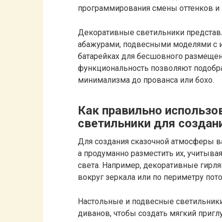
программирования смены оттенков и
Декоративные светильники представ
абажурами, подвесными моделями с и
батарейках для бесшовного размещен
функциональность позволяют подобра
минимализма до прованса или бохо.
Как правильно использо
светильники для созда
Для создания сказочной атмосферы в
а продуманно разместить их, учитывая
света. Например, декоративные гирл
вокруг зеркала или по периметру пото
Настольные и подвесные светильники 
диванов, чтобы создать мягкий пригл