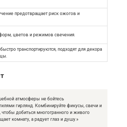
учение предотвращает риск ожогов и
орм, цветов и режимов свечения.
 быстро транспортируются, подходят для декора
цы.
ет
шебной атмосферы не бойтесь
тилями гирлянд. Комбинируйте фикусы, свечи и
, чтобы добиться многогранного и живого
щает комнату, а радует глаз и душу.»