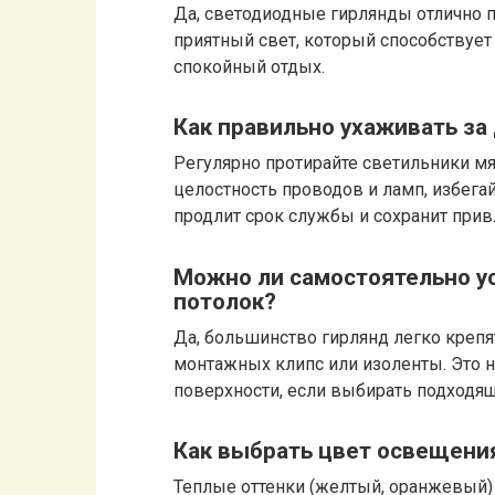
Да, светодиодные гирлянды отлично п
приятный свет, который способствует
спокойный отдых.
Как правильно ухаживать з
Регулярно протирайте светильники мя
целостность проводов и ламп, избега
продлит срок службы и сохранит при
Можно ли самостоятельно ус
потолок?
Да, большинство гирлянд легко креп
монтажных клипс или изоленты. Это 
поверхности, если выбирать подходя
Как выбрать цвет освещени
Теплые оттенки (желтый, оранжевый) 