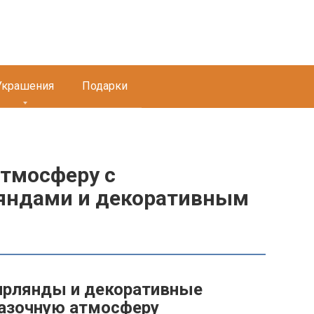
Украшения
Подарки
атмосферу с
яндами и декоративным
ирлянды и декоративные
казочную атмосферу