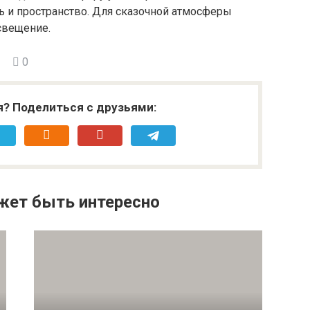
ь и пространство. Для сказочной атмосферы
свещение.
0
я? Поделиться с друзьями:
жет быть интересно