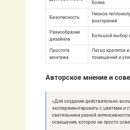
более.
Низкое теплоизл
Безопасность
возгораний.
Разнообразие
Большой выбор ф
дизайнов
Простота
Легко крепятся и
монтажа
помещений и ули
Авторское мнение и сов
«Для создания действительно вол
экспериментировать с цветами и с
светильники разной интенсивности
освещения, которое не просто осве