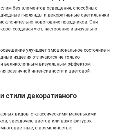
слим без элементов освещения, способных
одиодные гирлянды и декоративные светильники
 исключительно новогодних праздников. Они
оре, создавая уют, настроение и визуально
 освещение улучшает эмоциональное состояние и
одные изделия отличаются не только
о и великолепным визуальным эффектом,
ния различной интенсивности и цветовой
и стили декоративного
азных видов: с классическими маленькими
ков, звездочек, цветов или даже фигурок
 многоцветные, с возможностью