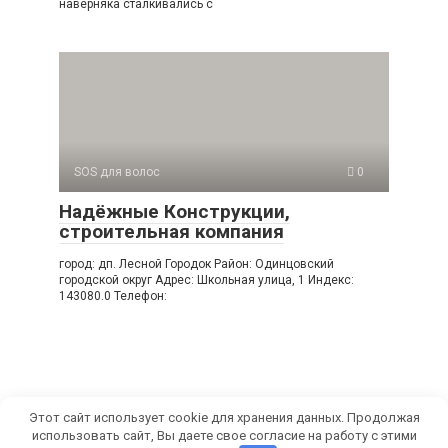
наверняка сталкивались с
SOS для волос
0
Надёжные Конструкции,
строительная компания
город: дп. Лесной Городок Район: Одинцовский
городской округ Адрес: Школьная улица, 1 Индекс:
143080.0 Телефон:
Этот сайт использует cookie для хранения данных. Продолжая
использовать сайт, Вы даете свое согласие на работу с этими
© 2026 СамРуками