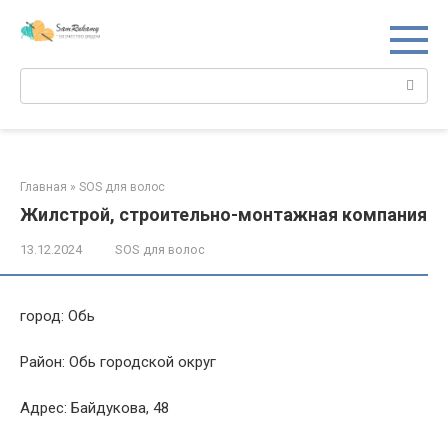
Перейти
к
контенту
Поиск:
Главная
»
SOS для волос
Жилстрой, строительно-монтажная компания
13.12.2024
SOS для волос
город: Обь
Район: Обь городской округ
Адрес: Байдукова, 48