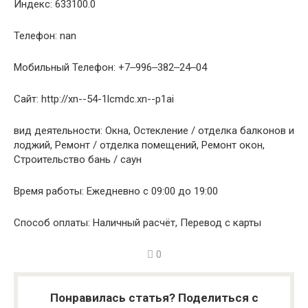
Индекс: 633100.0
Телефон: nan
Мобильный Телефон: +7‒996‒382‒24‒04
Сайт: http://xn--54-1lcmdc.xn--p1ai
вид деятельности: Окна, Остекление / отделка балконов и
лоджий, Ремонт / отделка помещений, Ремонт окон,
Строительство бань / саун
Время работы: Ежедневно с 09:00 до 19:00
Способ оплаты: Наличный расчёт, Перевод с карты
0
Понравилась статья? Поделиться с