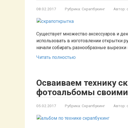
08.02.2017
Рубрика:
Скрапбукинг
Автор:
Существует множество аксессуаров и де
использовать в изготовлении открытки р
начали собирать разнообразные вырезки и
Читать полностью
Осваиваем технику ск
фотоальбомы своими
05.02.2017
Рубрика:
Скрапбукинг
Автор: