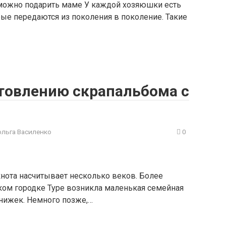
можно подарить маме У каждой хозяюшки есть
ые передаются из поколения в поколение. Такие
отовлению скрапальбома с
ольга Василенко
0
кнота насчитывает несколько веков. Более
ком городке Туре возникла маленькая семейная
нижек. Немного позже,…