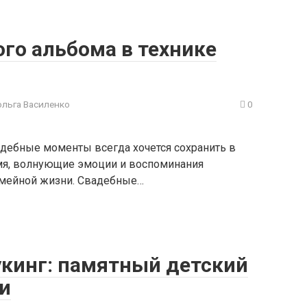
го альбома в технике
ольга Василенко
0
дебные моменты всегда хочется сохранить в
мя, волнующие эмоции и воспоминания
емейной жизни. Свадебные…
укинг: памятный детский
и