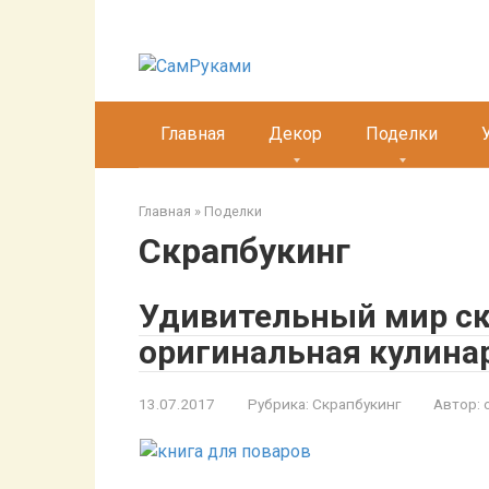
Перейти
к
контенту
Главная
Декор
Поделки
Главная
»
Поделки
Скрапбукинг
Удивительный мир ск
оригинальная кулина
13.07.2017
Рубрика:
Скрапбукинг
Автор: