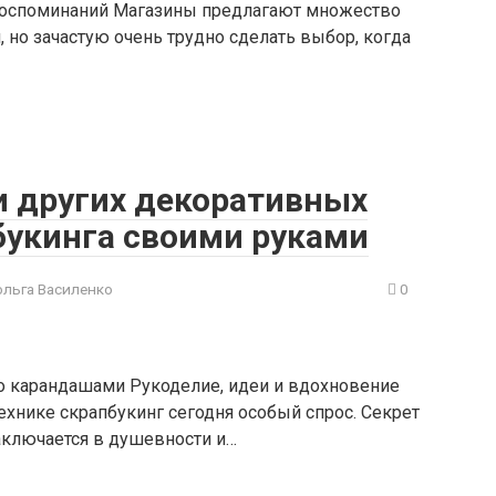
 воспоминаний Магазины предлагают множество
, но зачастую очень трудно сделать выбор, когда
и других декоративных
букинга своими руками
ольга Василенко
0
о карандашами Рукоделие, идеи и вдохновение
ехнике скрапбукинг сегодня особый спрос. Секрет
аключается в душевности и…