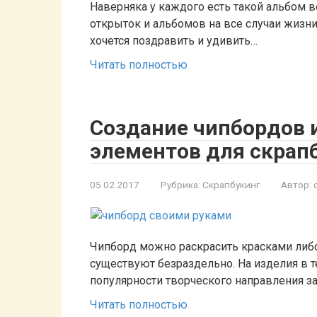
Наверняка у каждого есть такой альбом
открыток и альбомов на все случаи жизни
хочется поздравить и удивить…
Читать полностью
Создание чипбордов 
элементов для скрап
05.02.2017
Рубрика:
Скрапбукинг
Автор:
Чипборд можно раскрасить красками либ
существуют безраздельно. На изделия в т
популярности творческого направления з
Читать полностью