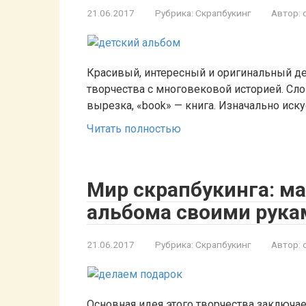
21.06.2017
Рубрика:
Скрапбукинг
Автор:
Красивый, интересный и оригинальный де
творчества с многовековой историей. Слов
вырезка, «book» — книга. Изначально иск
Читать полностью
Мир скрапбукинга: ма
альбома своими рука
21.06.2017
Рубрика:
Скрапбукинг
Автор:
Основная идея этого творчества заключае