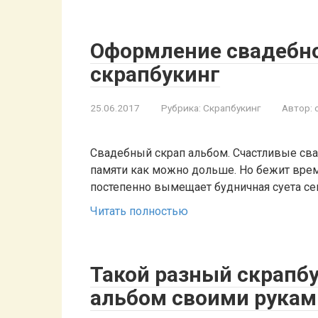
Оформление свадебно
скрапбукинг
25.06.2017
Рубрика:
Скрапбукинг
Автор:
Свадебный скрап альбом. Счастливые сва
памяти как можно дольше. Но бежит вре
постепенно вымещает будничная суета с
Читать полностью
Такой разный скрапб
альбом своими рукам