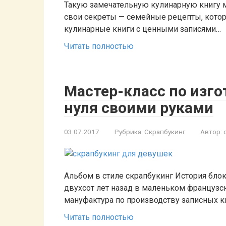
Такую замечательную кулинарную книгу 
свои секреты — семейные рецепты, котор
кулинарные книги с ценными записями…
Читать полностью
Мастер-класс по изг
нуля своими руками
03.07.2017
Рубрика:
Скрапбукинг
Автор:
Альбом в стиле скрапбукинг История бло
двухсот лет назад в маленьком французс
мануфактура по производству записных к
Читать полностью