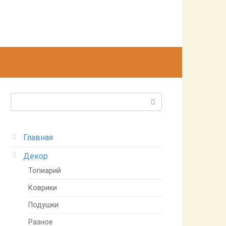
Поиск:
Главная
Декор
Топиарий
Коврики
Подушки
Разное