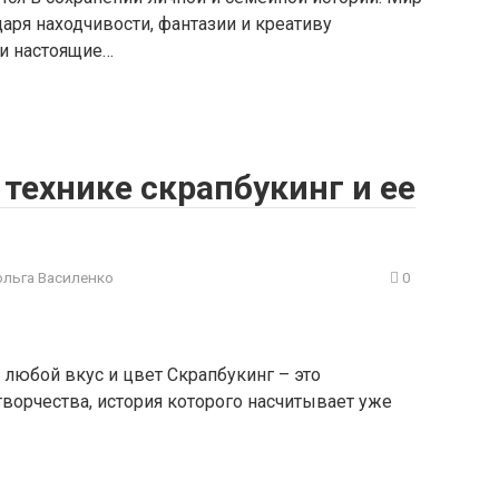
даря находчивости, фантазии и креативу
и настоящие…
 технике скрапбукинг и ее
ольга Василенко
0
 любой вкус и цвет Скрапбукинг – это
ворчества, история которого насчитывает уже