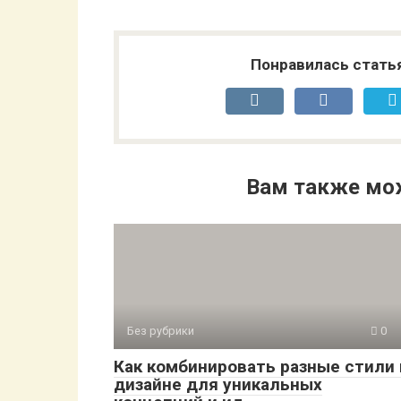
Понравилась стать
Вам также мо
Без рубрики
0
Как комбинировать разные стили 
дизайне для уникальных