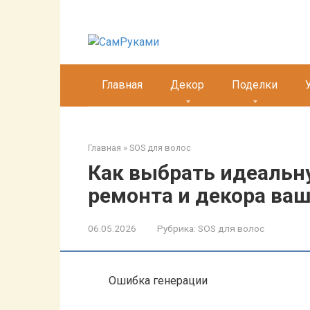
Перейти
к
контенту
Главная
Декор
Поделки
Главная
»
SOS для волос
Как выбрать идеальн
ремонта и декора ва
06.05.2026
Рубрика:
SOS для волос
Ошибка генерации