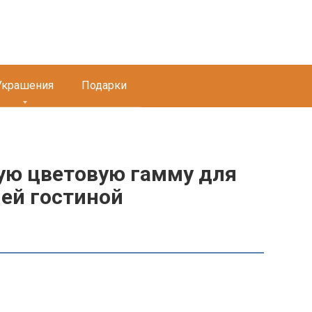
Украшения
Подарки
ую цветовую гамму для
шей гостиной